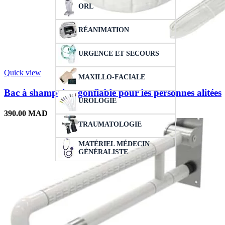
ORL
RÉANIMATION
URGENCE ET SECOURS
Quick view
MAXILLO-FACIALE
Bac à shampoing gonflable pour les personnes alitées
UROLOGIE
390.00
MAD
TRAUMATOLOGIE
MATÉRIEL MÉDECIN
GÉNÉRALISTE