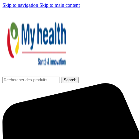
Skip to navigation
Skip to main content
Search