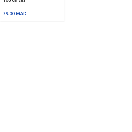
100 unités
79.00
MAD