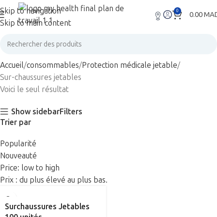
Skip to navigation
0
0.00
MA
Skip to main content
Accueil
consommables
Protection médicale jetable
Sur-chaussures jetables
Voici le seul résultat
Show sidebar
Filters
Trier par
Popularité
Nouveauté
Price: low to high
Prix : du plus élevé au plus bas.
Surchaussures Jetables