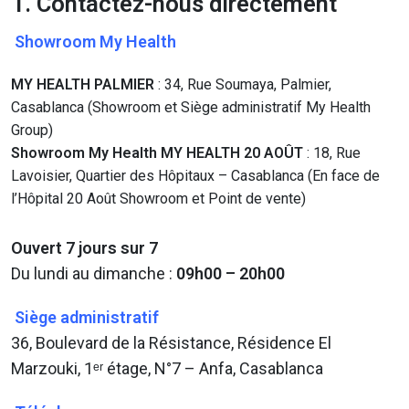
1. Contactez-nous directement
Showroom My Health
MY HEALTH PALMIER
: 34, Rue Soumaya, Palmier,
Casablanca (Showroom et Siège administratif My Health
Group)
Showroom My Health MY HEALTH 20 AOÛT
: 18, Rue
Lavoisier, Quartier des Hôpitaux – Casablanca (En face de
l’Hôpital 20 Août Showroom et Point de vente)
Ouvert 7 jours sur 7
Du lundi au dimanche :
09h00 – 20h00
Siège administratif
36, Boulevard de la Résistance, Résidence El
Marzouki, 1ᵉʳ étage, N°7 – Anfa, Casablanca