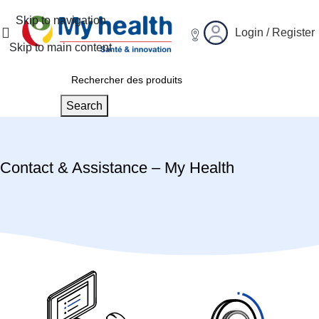
Skip to navigation
Login / Register
Skip to main content
Search
Contact & Assistance – My Health