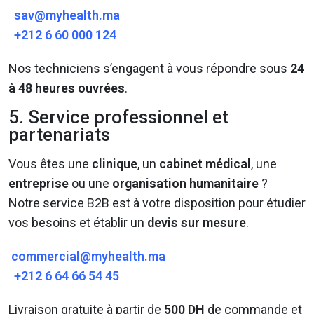
sav@myhealth.ma
+212 6 60 000 124
Nos techniciens s’engagent à vous répondre sous
24
à 48 heures ouvrées
.
5. Service professionnel et
partenariats
Vous êtes une
clinique
, un
cabinet médical
, une
entreprise
ou une
organisation humanitaire
?
Notre service B2B est à votre disposition pour étudier
vos besoins et établir un
devis sur mesure
.
commercial@myhealth.ma
+212 6 64 66 54 45
Livraison gratuite à partir de
500 DH
de commande et