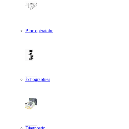
Bloc opératoire
Échographies
Diagnostic