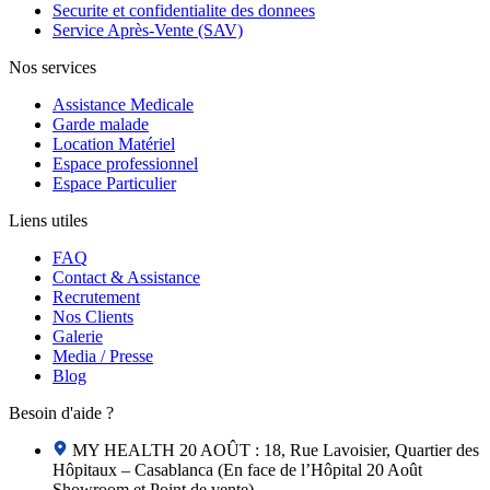
Securite et confidentialite des donnees
Service Après-Vente (SAV)
Nos services
Assistance Medicale
Garde malade
Location Matériel
Espace professionnel
Espace Particulier
Liens utiles
FAQ
Contact & Assistance
Recrutement
Nos Clients
Galerie
Media / Presse
Blog
Besoin d'aide ?
MY HEALTH 20 AOÛT : 18, Rue Lavoisier, Quartier des
Hôpitaux – Casablanca (En face de l’Hôpital 20 Août
Showroom et Point de vente)