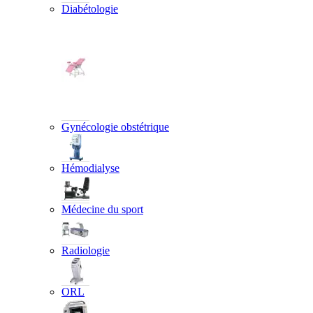
Diabétologie
Gynécologie obstétrique
Hémodialyse
Médecine du sport
Radiologie
ORL