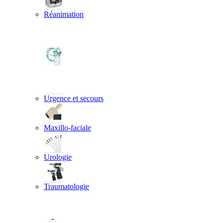
Réanimation
Urgence et secours
Maxillo-faciale
Urologie
Traumatologie