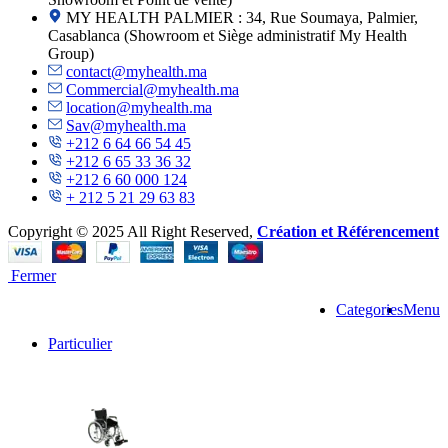
MY HEALTH PALMIER : 34, Rue Soumaya, Palmier,
Casablanca (Showroom et Siège administratif My Health
Group)
contact@myhealth.ma
Commercial@myhealth.ma
location@myhealth.ma
Sav@myhealth.ma
+212 6 64 66 54 45
+212 6 65 33 36 32
+212 6 60 000 124
+ 212 5 21 29 63 83
Copyright © 2025 All Right Reserved,
Création et Référencement
Fermer
Categories
Menu
Particulier