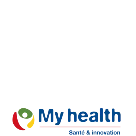
Livraison rapide
Retours faciles
Support réactif
Paiement Sécurisé