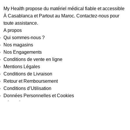
My Health propose du matériel médical fiable et accessible
À Casablanca et Partout au Maroc. Contactez-nous pour
toute assistance.
A propos
Qui sommes-nous ?
Nos magasins
Nos Engagements
Conditions de vente en ligne
Mentions Légales
Conditions de Livraison
Retour et Remboursement
Conditions d’Utilisation
Données Personnelles et Cookies
Sécurité et Paiement
Securite et confidentialite des donnees
Service Après-Vente (SAV)
Nos services