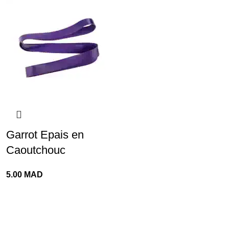
Garrot Epais en
Caoutchouc
5.00
MAD