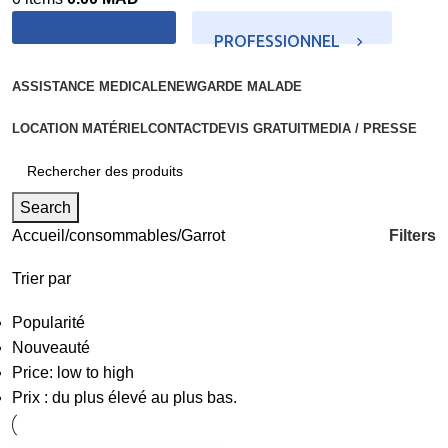
PROFESSIONNEL
PARTICULIER
ASSISTANCE MEDICALE
NEW
GARDE MALADE
LOCATION MATÉRIEL
CONTACT
DEVIS GRATUIT
MEDIA / PRESSE
Search
Filters
Accueil
consommables
Garrot
Trier par
Popularité
Nouveauté
Price: low to high
Prix : du plus élevé au plus bas.