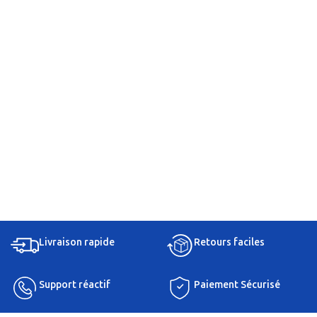
Livraison rapide
Retours faciles
Support réactif
Paiement Sécurisé