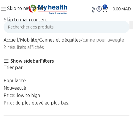
0
Skip to navigation
0.00
MAD
Skip to main content
Accueil
Mobilité
Cannes et béquilles
canne pour aveugle
2 résultats affichés
Show sidebar
Filters
Trier par
Popularité
Nouveauté
Price: low to high
Prix : du plus élevé au plus bas.