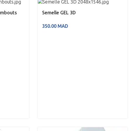
 embouts
Semelle GEL 3D
350.00
MAD