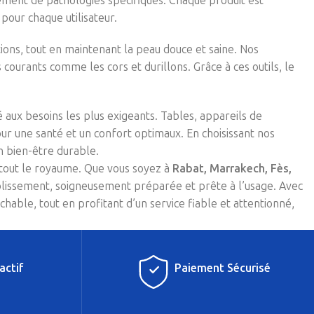
tement de pathologies spécifiques. Chaque produit est
pour chaque utilisateur.
tions, tout en maintenant la peau douce et saine. Nos
courants comme les cors et durillons. Grâce à ces outils, le
 aux besoins les plus exigeants. Tables, appareils de
ur une santé et un confort optimaux. En choisissant nos
un bien-être durable.
 tout le royaume. Que vous soyez à
Rabat, Marrakech, Fès,
blissement, soigneusement préparée et prête à l’usage. Avec
chable, tout en profitant d’un service fiable et attentionné,
actif
Paiement Sécurisé