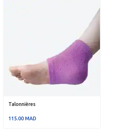
Talonnières
115.00
MAD