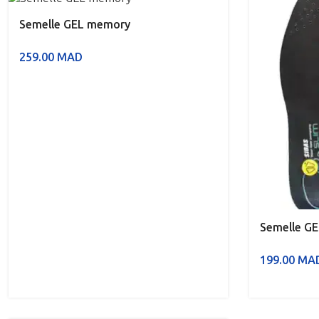
Semelle GEL memory
259.00
MAD
Semelle GE
199.00
MA