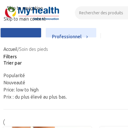
Skip to navigation
Skip to main content
Professionnel
Particulier
Accueil
Soin des pieds
Filters
Trier par
Popularité
Nouveauté
Price: low to high
Prix : du plus élevé au plus bas.