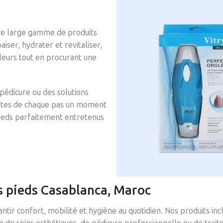
otre large gamme de produits
aiser, hydrater et revitaliser,
uleurs tout en procurant une
pédicure ou des solutions
Faites de chaque pas un moment
pieds parfaitement entretenus
s pieds Casablanca, Maroc
antir confort, mobilité et hygiène au quotidien. Nos produits i