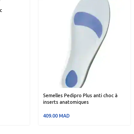
c
Semelles Pedipro Plus anti choc à
inserts anatomiques
409.00
MAD