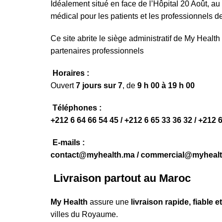
Idéalement situé en face de l’Hôpital 20 Août, a
médical pour les patients et les professionnels d
Ce site abrite le siège administratif de My Healt
partenaires professionnels
Horaires :
Ouvert
7 jours sur 7
, de
9 h 00 à 19 h 00
Téléphones :
+212 6 64 66 54 45 / +212 6 65 33 36 32 / +212 
E-mails :
contact@myhealth.ma / commercial@myhealt
Livraison partout au Maroc
My Health
assure une
livraison rapide, fiable 
villes du Royaume.