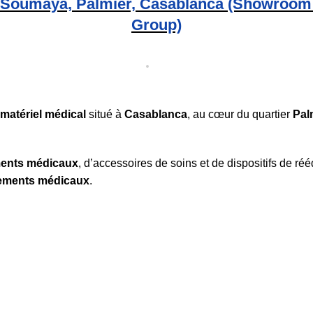
oumaya, Palmier, Casablanca (Showroom et
Group)
matériel médical
situé à
Casablanca
, au cœur du quartier
Pal
ments médicaux
, d’accessoires de soins et de dispositifs de r
sements médicaux
.