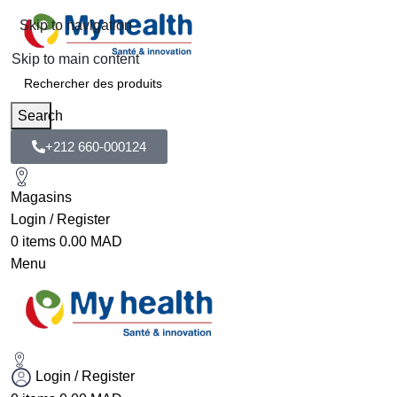
Skip to navigation
Skip to main content
Search
+212 660-000124
Magasins
Login / Register
0
items
0.00
MAD
Menu
Login / Register