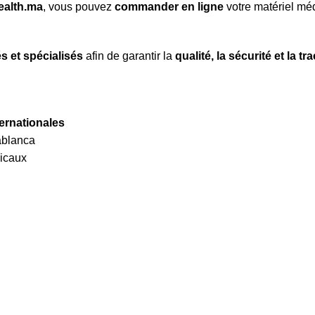
alth.ma
, vous pouvez
commander en ligne
votre matériel méd
s et spécialisés
afin de garantir la
qualité, la sécurité et la tra
ternationales
ablanca
icaux