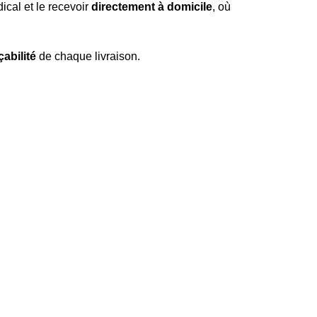
ical et le recevoir
directement à domicile
, où
çabilité
de chaque livraison.