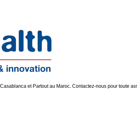
Support réactif
Pa
 Casablanca et Partout au Maroc. Contactez-nous pour toute as