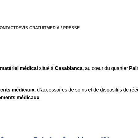
ONTACT
DEVIS GRATUIT
MEDIA / PRESSE
matériel médical
situé à
Casablanca
, au cœur du quartier
Pal
ments médicaux
, d’accessoires de soins et de dispositifs de r
sements médicaux
.