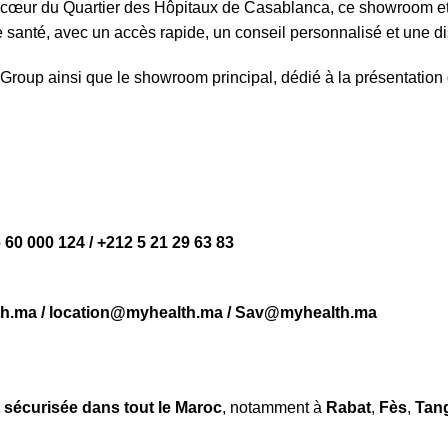
u cœur du Quartier des Hôpitaux de Casablanca, ce showroom et 
e santé, avec un accès rapide, un conseil personnalisé et une di
h Group ainsi que le showroom principal, dédié à la présentation
6 60 000 124 / +212 5 21 29 63 83
h.ma / location@myhealth.ma / Sav@myhealth.ma
et sécurisée dans tout le Maroc
, notamment à
Rabat
,
Fès
,
Tan