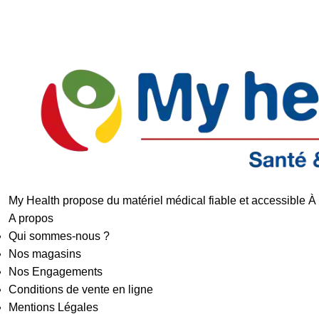
Livraison rapide
Retours faciles
My Health propose du matériel médical fiable et accessible À
A propos
Qui sommes-nous ?
Nos magasins
Nos Engagements
Conditions de vente en ligne
Mentions Légales