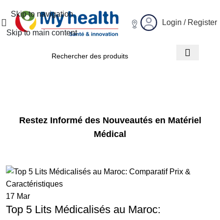
Skip to navigation
Login / Register
Skip to main content
Blog
Accueil
Blog
Restez Informé des Nouveautés en Matériel
Médical
17
Mar
Top 5 Lits Médicalisés au Maroc: