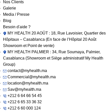
Nos Clients
Galerie
Media / Presse
Blog
Besoin d'aide ?
MY HEALTH 20 AOÛT : 18, Rue Lavoisier, Quartier des
Hôpitaux – Casablanca (En face de l’Hôpital 20 Août
Showroom et Point de vente)
MY HEALTH PALMIER : 34, Rue Soumaya, Palmier,
Casablanca (Showroom et Siège administratif My Health
Group)
contact@myhealth.ma
Commercial@myhealth.ma
location@myhealth.ma
Sav@myhealth.ma
+212 6 64 66 54 45
+212 6 65 33 36 32
+212 6 60 000 124