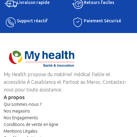
Livraison rapide
Retours faciles
Support réactif
Paiement Sécurisé
My Health propose du matériel médical fiable et
accessible À Casablanca et Partout au Maroc. Contactez-
nous pour toute assistance.
A propos
Qui sommes-nous ?
Nos magasins
Nos Engagements
Conditions de vente en ligne
Mentions Légales