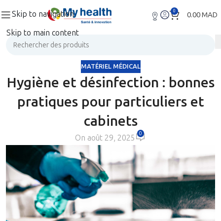
0
Skip to navigation
0.00
MAD
Skip to main content
MATÉRIEL MÉDICAL
Hygiène et désinfection : bonnes
pratiques pour particuliers et
cabinets
0
On août 29, 2025