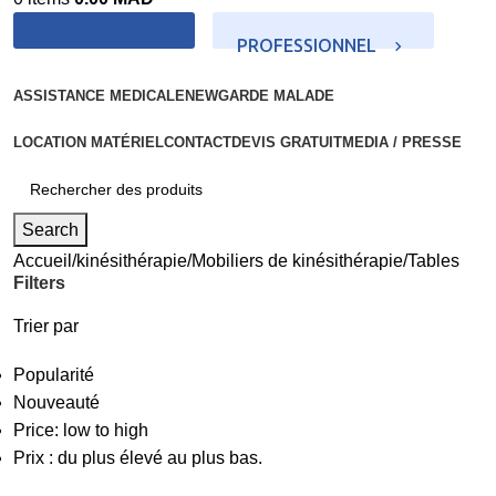
PROFESSIONNEL
PARTICULIER
ASSISTANCE MEDICALE
NEW
GARDE MALADE
LOCATION MATÉRIEL
CONTACT
DEVIS GRATUIT
MEDIA / PRESSE
Search
Accueil
kinésithérapie
Mobiliers de kinésithérapie
Tables
Filters
Trier par
Popularité
Nouveauté
Price: low to high
Prix : du plus élevé au plus bas.