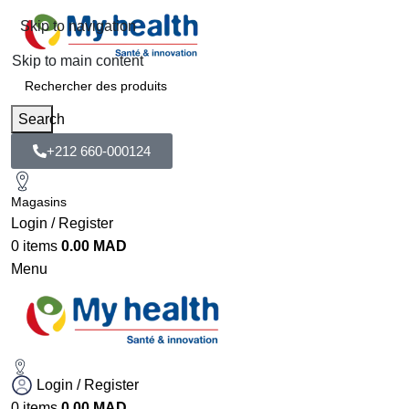
Skip to navigation
Skip to main content
Search
+212 660-000124
Magasins
Login / Register
0
items
0.00
MAD
Menu
Login / Register
0
items
0.00
MAD