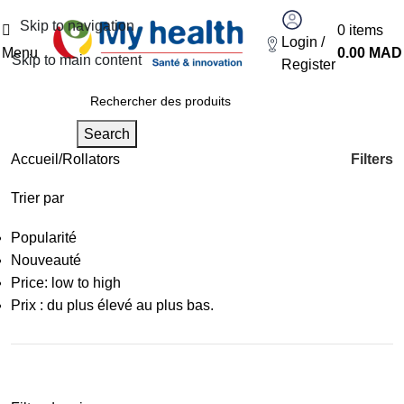
Skip to navigation
0
items
Login /
Menu
0.00
MAD
Skip to main content
Register
Search
Filters
Accueil
Rollators
Trier par
Popularité
Nouveauté
Price: low to high
Prix : du plus élevé au plus bas.