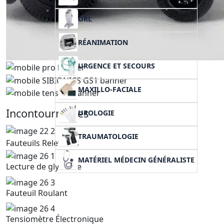
ORL
RÉANIMATION
URGENCE ET SECOURS
MAXILLO-FACIALE
Incontournables
UROLOGIE
TRAUMATOLOGIE
Fauteuils Releveurs
MATÉRIEL MÉDECIN GÉNÉRALISTE
Lecture de glycémie
Fauteuil Roulant
Tensiomètre Électronique