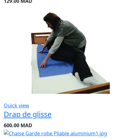
129.00
MAD
Quick view
Drap de glisse
600.00
MAD