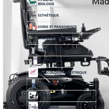
BIOLOGIE
ESTHÉTIQUE
SOINS ET PANSEMENTS
CHIRURGIE GÉNÉRALE
DERMATOLOGIE
DIABÉTOLOGIE
GYNÉCOLOGIE OBSTÉTRIQUE
HÉMODIALYSE
MÉDECINE DU SPORT
RADIOLOGIE