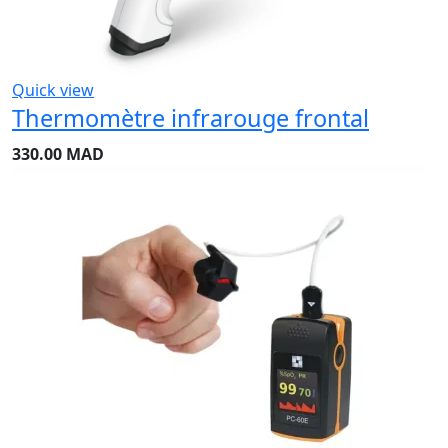
Quick view
Thermomètre infrarouge frontal
330.00
MAD