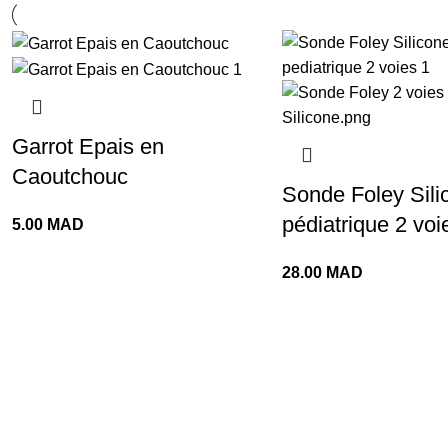
Garrot Epais en
Caoutchouc
Sonde Foley Sili
pédiatrique 2 voi
5.00
MAD
28.00
MAD