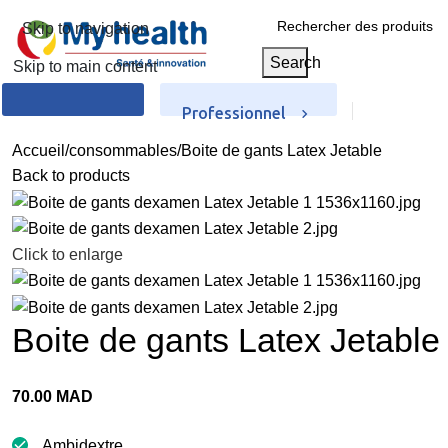
Skip to navigation
Search
Skip to main content
Professionnel
particulier
Accueil
consommables
Boite de gants Latex Jetable
Back to products
Click to enlarge
Boite de gants Latex Jetable
70.00
MAD
Ambidextre