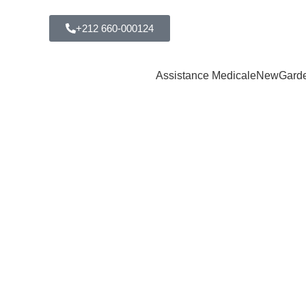
+212 660-000124
Assistance Medicale
New
Gard