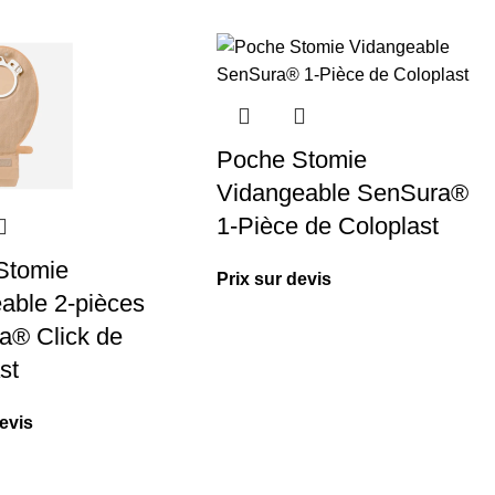
Poche Stomie
Vidangeable SenSura®
1-Pièce de Coloplast
Stomie
Prix sur devis
able 2-pièces
a® Click de
st
devis