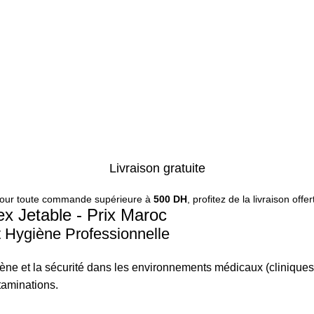
Livraison gratuite
our toute commande supérieure à
500 DH
, profitez de la livraison offer
ex Jetable - Prix Maroc
t Hygiène Professionnelle
giène et la sécurité dans les environnements médicaux (cliniques,
ntaminations.