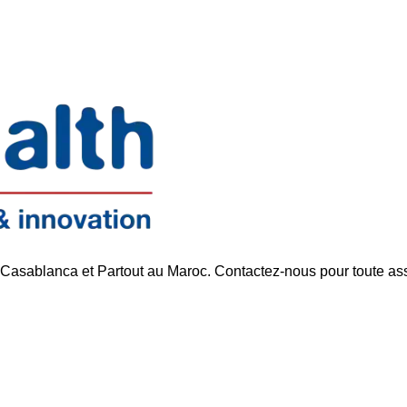
Support réactif
 Casablanca et Partout au Maroc. Contactez-nous pour toute as