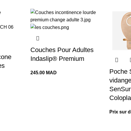
Couches Pour Adultes
cone
Indaslip® Premium
es
Poche 
245.00
MAD
vidange
SenSur
Colopla
Prix sur 