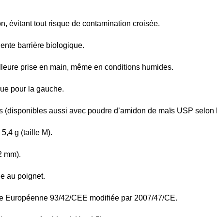
n, évitant tout risque de contamination croisée.
lente barrière biologique.
lleure prise en main, même en conditions humides.
que pour la gauche.
s (disponibles aussi avec poudre d’amidon de maïs USP selon 
,4 g (taille M).
2 mm).
ue au poignet.
ctive Européenne 93/42/CEE modifiée par 2007/47/CE.