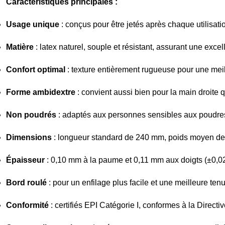
Caractéristiques principales :
Usage unique
: conçus pour être jetés après chaque utilisatio
Matière
: latex naturel, souple et résistant, assurant une excel
Confort optimal
: texture entièrement rugueuse pour une mei
Forme ambidextre
: convient aussi bien pour la main droite 
Non poudrés
: adaptés aux personnes sensibles aux poudre
Dimensions
: longueur standard de 240 mm, poids moyen de 5
Épaisseur
: 0,10 mm à la paume et 0,11 mm aux doigts (±0,0
Bord roulé
: pour un enfilage plus facile et une meilleure ten
Conformité
: certifiés EPI Catégorie I, conformes à la Dire