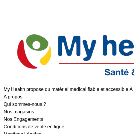
Livraison rapide
Retours faciles
My Health propose du matériel médical fiable et accessible À
A propos
Qui sommes-nous ?
Nos magasins
Nos Engagements
Conditions de vente en ligne