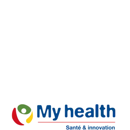
Livraison rapide
Retours faciles
Support réactif
Paiement Sécurisé