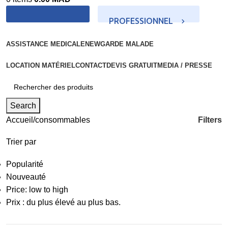
PROFESSIONNEL
PARTICULIER
ASSISTANCE MEDICALE
NEW
GARDE MALADE
LOCATION MATÉRIEL
CONTACT
DEVIS GRATUIT
MEDIA / PRESSE
Search
Filters
Accueil
consommables
Trier par
Popularité
Nouveauté
Price: low to high
Prix : du plus élevé au plus bas.