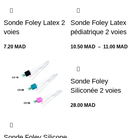
Sonde Foley Latex 2
Sonde Foley Latex
voies
pédiatrique 2 voies
7.20
MAD
10.50
MAD
–
11.00
MAD
Sonde Foley
Siliconée 2 voies
28.00
MAD
Sonde Foley Silicone