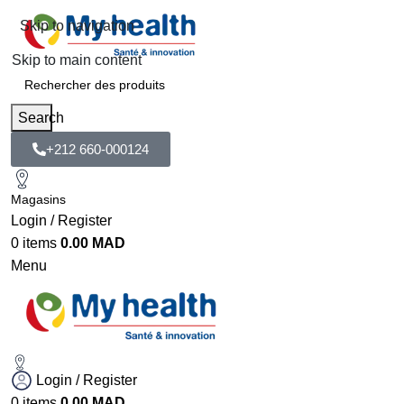
Skip to navigation
Skip to main content
Search
+212 660-000124
Magasins
Login / Register
0
items
0.00
MAD
Menu
Login / Register
0
items
0.00
MAD