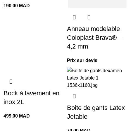
190.00
MAD
Anneau modelable
Coloplast Brava® –
4,2 mm
Prix sur devis
Bock à lavement en
inox 2L
Boite de gants Latex
Jetable
499.00
MAD
70.00
MAD