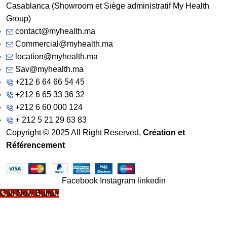
Casablanca (Showroom et Siège administratif My Health
Group)
contact@myhealth.ma
Commercial@myhealth.ma
location@myhealth.ma
Sav@myhealth.ma
+212 6 64 66 54 45
+212 6 65 33 36 32
+212 6 60 000 124
+ 212 5 21 29 63 83
Copyright © 2025 All Right Reserved,
Création et
Référencement
Facebook
Instagram
linkedin
Call Now Button