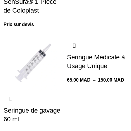
SenSura® 1-Pièce
de Coloplast
Prix sur devis
Seringue Médicale à
Usage Unique
65.00
MAD
–
150.00
MAD
Seringue de gavage
60 ml