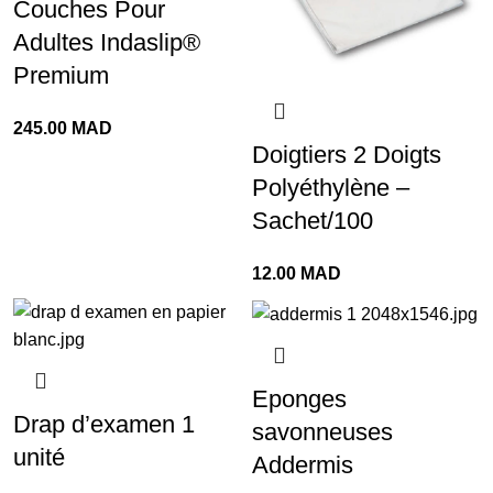
Couches Pour
Adultes Indaslip®
Premium
245.00
MAD
Doigtiers 2 Doigts
Polyéthylène –
Sachet/100
12.00
MAD
Eponges
Drap d’examen 1
savonneuses
unité
Addermis