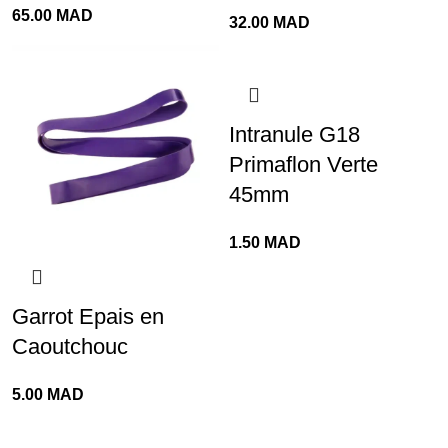
65.00
MAD
32.00
MAD
Intranule G18
Primaflon Verte
45mm
1.50
MAD
Garrot Epais en
Caoutchouc
5.00
MAD