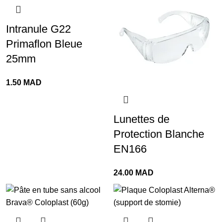
Intranule G22
Primaflon Bleue
25mm
1.50
MAD
Lunettes de
Protection Blanche
EN166
24.00
MAD