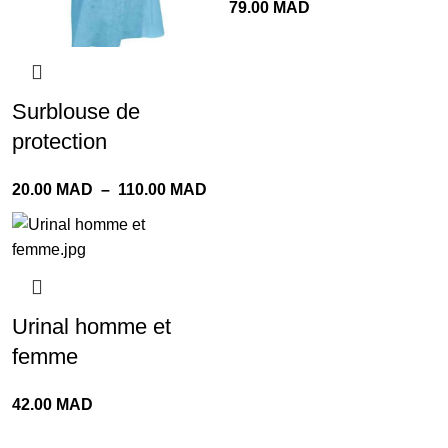
79.00
MAD
Surblouse de
protection
20.00
MAD
–
110.00
MAD
Urinal homme et
femme
42.00
MAD