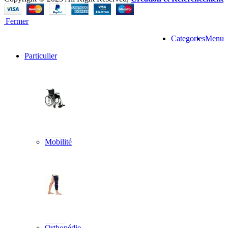
Fermer
Categories
Menu
Particulier
Mobilité
Orthopédie