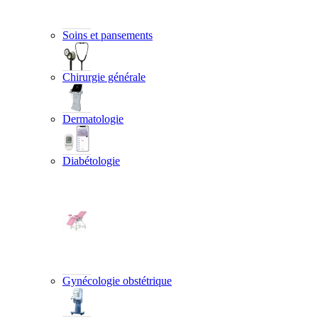
Soins et pansements
Chirurgie générale
Dermatologie
Diabétologie
Gynécologie obstétrique