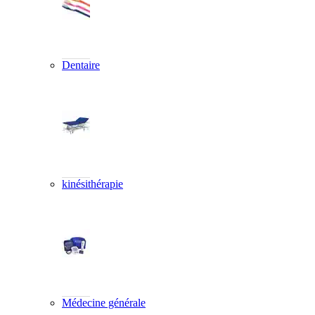
Dentaire
kinésithérapie
Médecine générale