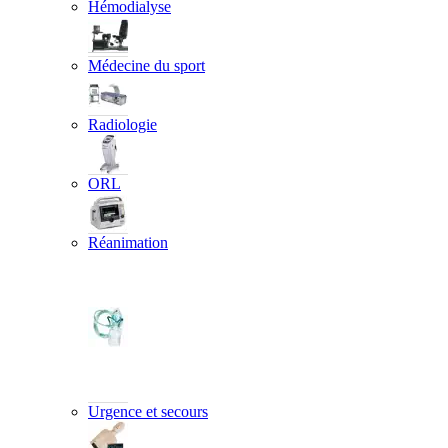
Hémodialyse
Médecine du sport
Radiologie
ORL
Réanimation
Urgence et secours