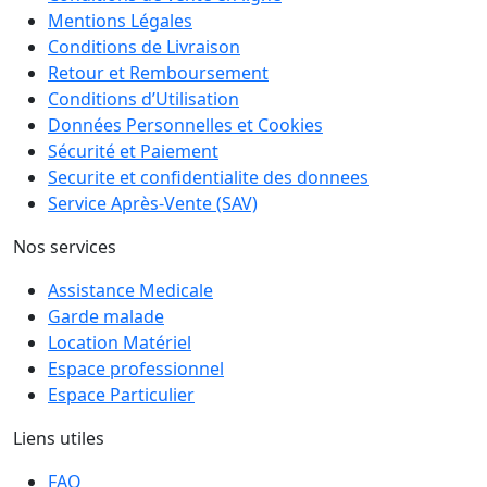
Mentions Légales
Conditions de Livraison
Retour et Remboursement
Conditions d’Utilisation
Données Personnelles et Cookies
Sécurité et Paiement
Securite et confidentialite des donnees
Service Après-Vente (SAV)
Nos services
Assistance Medicale
Garde malade
Location Matériel
Espace professionnel
Espace Particulier
Liens utiles
FAQ