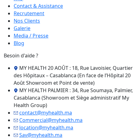
Contact & Assistance
Recrutement
Nos Clients
Galerie
Media / Presse
Blog
Besoin d'aide ?
MY HEALTH 20 AOÛT : 18, Rue Lavoisier, Quartier
des Hôpitaux – Casablanca (En face de l’Hôpital 20
Août Showroom et Point de vente)
MY HEALTH PALMIER : 34, Rue Soumaya, Palmier,
Casablanca (Showroom et Siège administratif My
Health Group)
contact@myhealth.ma
Commercial@myhealth.ma
location@myhealth.ma
Sav@myhealth.ma