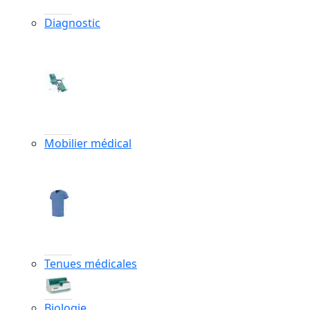
Diagnostic
Mobilier médical
Tenues médicales
Biologie