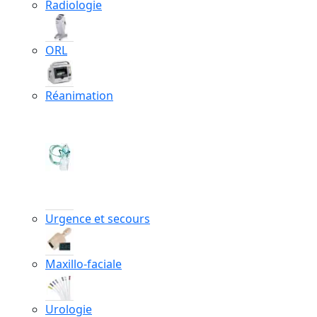
Radiologie
ORL
Réanimation
Urgence et secours
Maxillo-faciale
Urologie