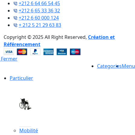
+212 6 64 66 54 45
+212 6 65 33 36 32
+212 6 60 000 124
+ 212 5 21 29 63 83
Copyright © 2025 All Right Reserved,
Création et
Référencement
Fermer
Categories
Menu
Particulier
Mobilité