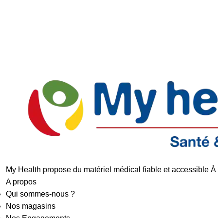
Livraison rapide
Retours faciles
My Health propose du matériel médical fiable et accessible À
A propos
Qui sommes-nous ?
Nos magasins