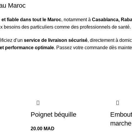
 au Maroc
 et fiable dans tout le Maroc
, notamment à
Casablanca, Rabat
x besoins des particuliers comme des professionnels de santé.
ficiez d’un
service de livraison sécurisé
, directement à domic
é et performance optimale
. Passez votre commande dès maintenan
Poignet béquille
Embout
marche
20.00
MAD