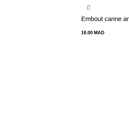
Embout canne an
16.00
MAD