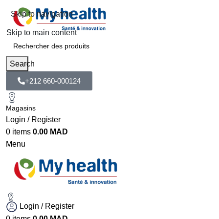
Skip to navigation
Skip to main content
Search
+212 660-000124
Magasins
Login / Register
0
items
0.00
MAD
Menu
Login / Register
0
items
0.00
MAD