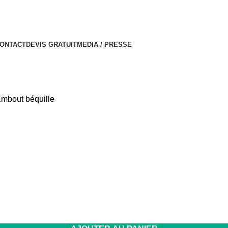
ONTACT
DEVIS GRATUIT
MEDIA / PRESSE
mbout béquille