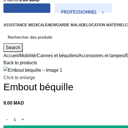
PROFESSIONNEL
PARTICULIER
ASSISTANCE MEDICALE
NEW
GARDE MALADE
LOCATION MATÉRIEL
C
Search
Accueil
Mobilité
Cannes et béquilles
Accessoires et lampes
E
Back to products
Click to enlarge
Embout béquille
9.00
MAD