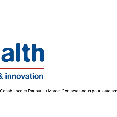
Support réactif
 Casablanca et Partout au Maroc. Contactez-nous pour toute as