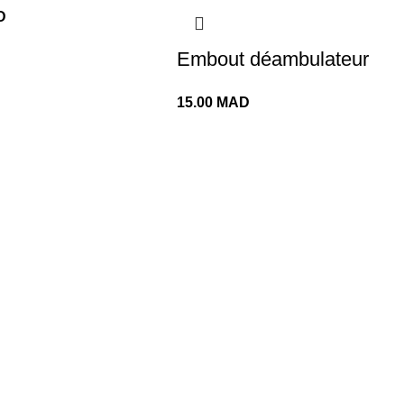
D
Embout déambulateur
15.00
MAD