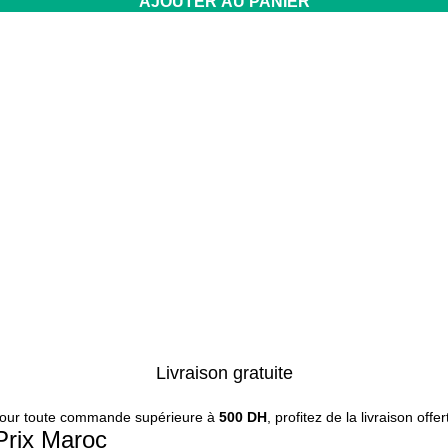
AJOUTER AU PANIER
Livraison gratuite
our toute commande supérieure à
500 DH
, profitez de la livraison offer
 Prix Maroc