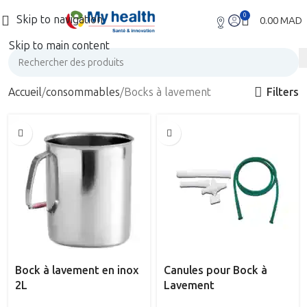
0
Skip to navigation
0.00
MAD
Skip to main content
Filters
Accueil
consommables
Bocks à lavement
Bock à lavement en inox
Canules pour Bock à
2L
Lavement