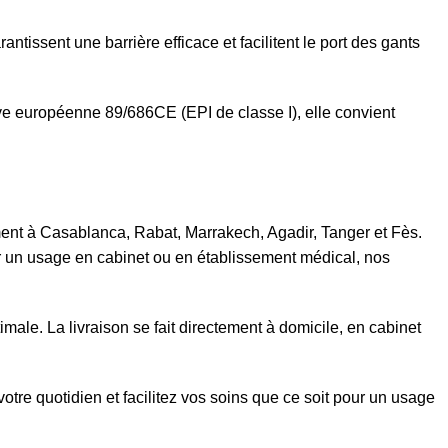
issent une barrière efficace et facilitent le port des gants
tive européenne 89/686CE (EPI de classe I), elle convient
mment à Casablanca, Rabat, Marrakech, Agadir, Tanger et Fès.
ur un usage en cabinet ou en établissement médical, nos
male. La livraison se fait directement à domicile, en cabinet
tre quotidien et facilitez vos soins que ce soit pour un usage