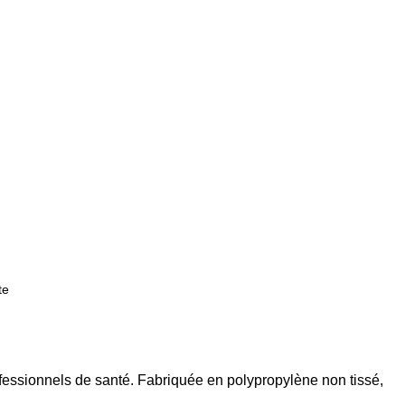
te
fessionnels de santé. Fabriquée en polypropylène non tissé,