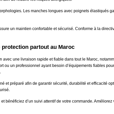
rphologies. Les manches longues avec poignets élastiqués garant
e assure un maintien confortable et sécurisé. Conforme à la direc
 protection partout au Maroc
n avec une livraison rapide et fiable dans tout le Maroc, nota
fort ou un professionnel ayant besoin d’équipements fiables po
.
 préparé afin de garantir sécurité, durabilité et efficacité opti
urisé.
 bénéficiez d’un suivi attentif de votre commande. Améliorez vo