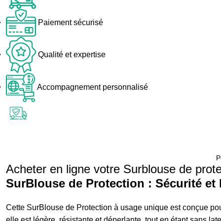
Paiement sécurisé
Qualité et expertise
Accompagnement personnalisé
P
Acheter en ligne votre Surblouse de prote
SurBlouse de Protection : Sécurité e
Cette SurBlouse de Protection à usage unique est conçue pour
elle est légère, résistante et déperlante, tout en étant sans lat