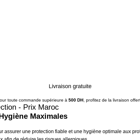
Livraison gratuite
our toute commande supérieure à
500 DH
, profitez de la livraison offer
ction - Prix Maroc
t Hygiène Maximales
 assurer une protection fiable et une hygiène optimale aux pro
ex afin de réduire les risques allergiques.