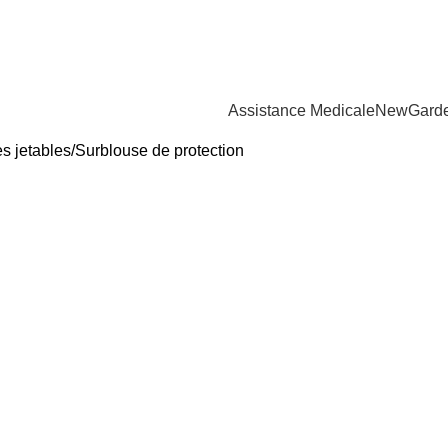
Assistance Medicale
New
Gard
s jetables
Surblouse de protection