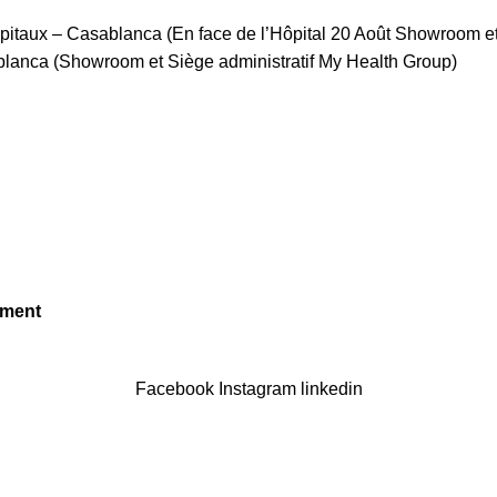
itaux – Casablanca (En face de l’Hôpital 20 Août Showroom et
nca (Showroom et Siège administratif My Health Group)
ement
Facebook
Instagram
linkedin