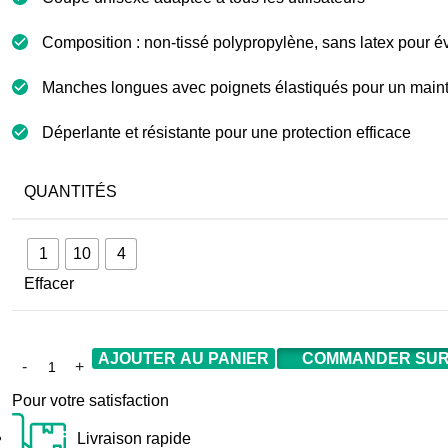
Composition : non-tissé polypropylène, sans latex pour évi
Manches longues avec poignets élastiqués pour un maint
Déperlante et résistante pour une protection efficace
QUANTITÉS
1
10
4
Effacer
AJOUTER AU PANIER
COMMANDER SUR
Pour votre satisfaction
Livraison rapide