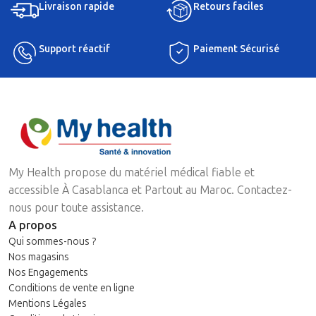
Livraison rapide
Retours faciles
Support réactif
Paiement Sécurisé
My Health propose du matériel médical fiable et
accessible À Casablanca et Partout au Maroc. Contactez-
nous pour toute assistance.
A propos
Qui sommes-nous ?
Nos magasins
Nos Engagements
Conditions de vente en ligne
Mentions Légales