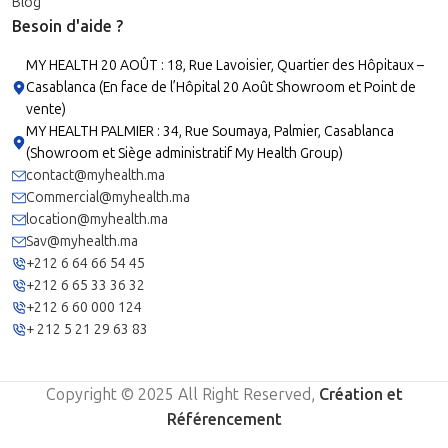
Blog
Besoin d'aide ?
MY HEALTH 20 AOÛT : 18, Rue Lavoisier, Quartier des Hôpitaux –
Casablanca (En face de l’Hôpital 20 Août Showroom et Point de
vente)
MY HEALTH PALMIER : 34, Rue Soumaya, Palmier, Casablanca
(Showroom et Siège administratif My Health Group)
contact@myhealth.ma
Commercial@myhealth.ma
location@myhealth.ma
Sav@myhealth.ma
+212 6 64 66 54 45
+212 6 65 33 36 32
+212 6 60 000 124
+ 212 5 21 29 63 83
Copyright © 2025 All Right Reserved,
Création et
Référencement