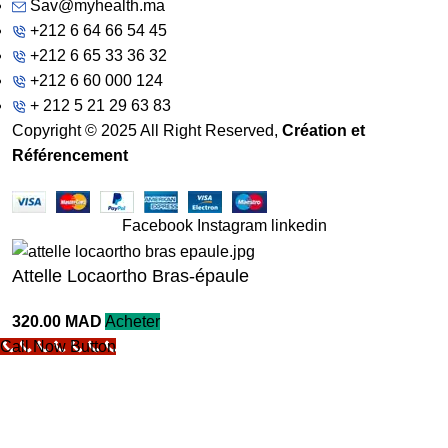
Sav@myhealth.ma
+212 6 64 66 54 45
+212 6 65 33 36 32
+212 6 60 000 124
+ 212 5 21 29 63 83
Copyright © 2025 All Right Reserved,
Création et
Référencement
Facebook
Instagram
linkedin
Attelle Locaortho Bras-épaule
320.00
MAD
Acheter
Call Now Button