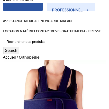
PROFESSIONNEL
PARTICULIER
ASSISTANCE MEDICALE
NEW
GARDE MALADE
LOCATION MATÉRIEL
CONTACT
DEVIS GRATUIT
MEDIA / PRESSE
Search
Accueil
Orthopédie