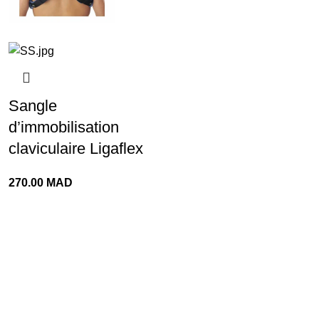
Sangle
d’immobilisation
claviculaire Ligaflex
270.00
MAD
Livraison rapide
Retours faciles