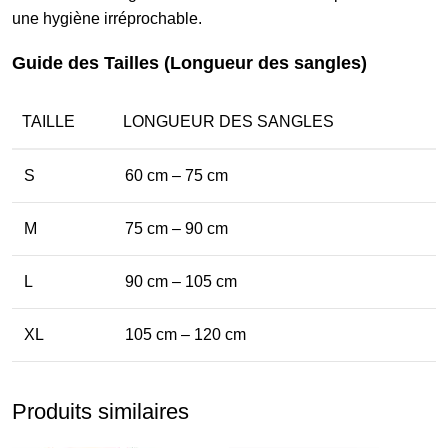
une hygiène irréprochable.
Guide des Tailles (Longueur des sangles)
TAILLE
LONGUEUR DES SANGLES
S
60 cm – 75 cm
M
75 cm – 90 cm
L
90 cm – 105 cm
XL
105 cm – 120 cm
Produits similaires