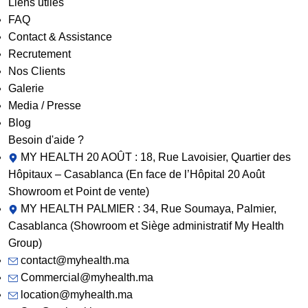
Liens utiles
FAQ
Contact & Assistance
Recrutement
Nos Clients
Galerie
Media / Presse
Blog
Besoin d'aide ?
MY HEALTH 20 AOÛT : 18, Rue Lavoisier, Quartier des
Hôpitaux – Casablanca (En face de l’Hôpital 20 Août
Showroom et Point de vente)
MY HEALTH PALMIER : 34, Rue Soumaya, Palmier,
Casablanca (Showroom et Siège administratif My Health
Group)
contact@myhealth.ma
Commercial@myhealth.ma
location@myhealth.ma