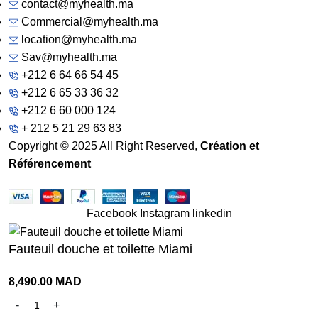
contact@myhealth.ma
Commercial@myhealth.ma
location@myhealth.ma
Sav@myhealth.ma
+212 6 64 66 54 45
+212 6 65 33 36 32
+212 6 60 000 124
+ 212 5 21 29 63 83
Copyright © 2025 All Right Reserved,
Création et
Référencement
Facebook
Instagram
linkedin
Fauteuil douche et toilette Miami
8,490.00
MAD