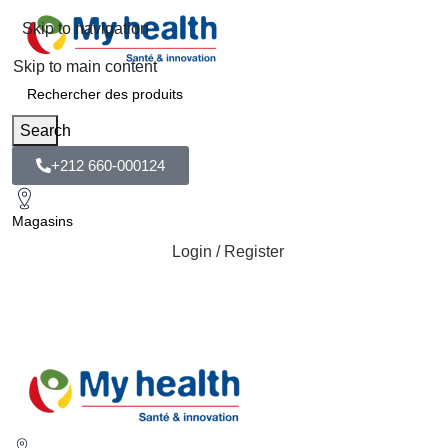
Skip to navigation
Skip to main content
Search
+212 660-000124
Magasins
Login / Register