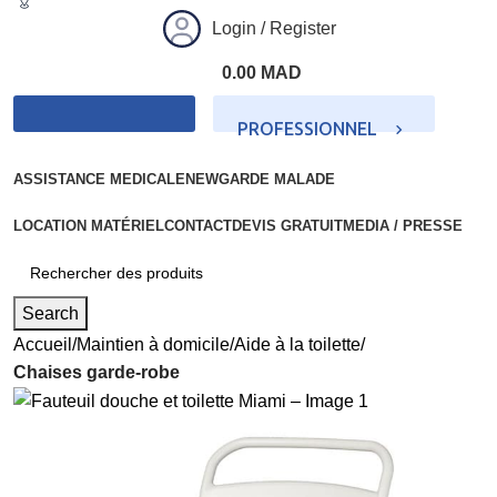
Login / Register
0.00
MAD
PROFESSIONNEL
PARTICULIER
ASSISTANCE MEDICALE
NEW
GARDE MALADE
LOCATION MATÉRIEL
CONTACT
DEVIS GRATUIT
MEDIA / PRESSE
Search
Accueil
Maintien à domicile
Aide à la toilette
Chaises garde-robe