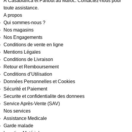
À Casablanca et Partout au Maroc. Contactez-nous pour
toute assistance.
A propos
Qui sommes-nous ?
Nos magasins
Nos Engagements
Conditions de vente en ligne
Mentions Légales
Conditions de Livraison
Retour et Remboursement
Conditions d’Utilisation
Données Personnelles et Cookies
Sécurité et Paiement
Securite et confidentialite des donnees
Service Après-Vente (SAV)
Nos services
Assistance Medicale
Garde malade