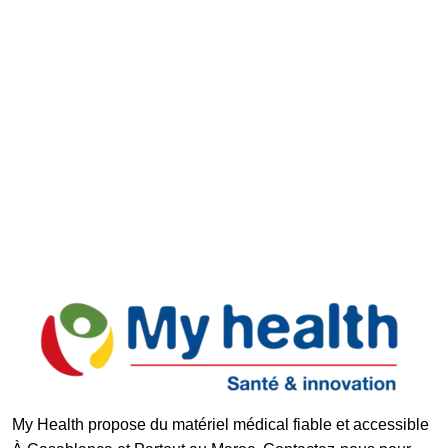
Retours faciles
Support réactif
Paiement Sécurisé
My Health propose du matériel médical fiable et accessible