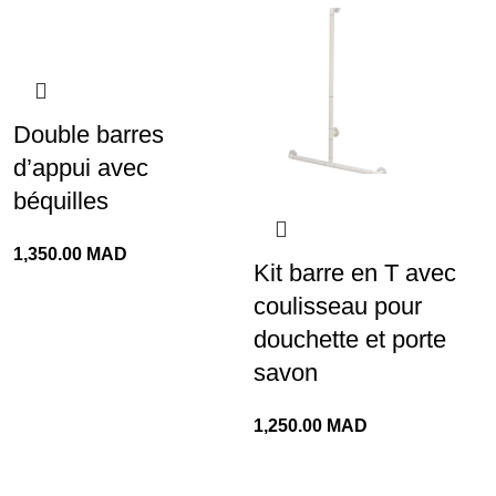
Double barres
d’appui avec
béquilles
1,350.00
MAD
Kit barre en T avec
coulisseau pour
douchette et porte
savon
1,250.00
MAD