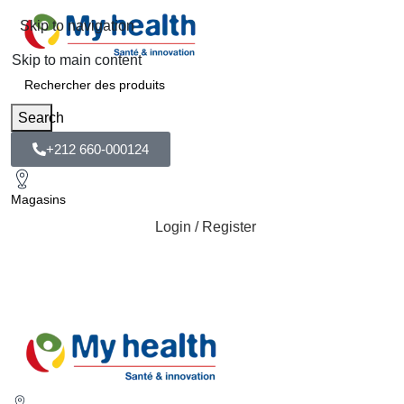
Skip to navigation
Skip to main content
Search
+212 660-000124
Magasins
Login / Register