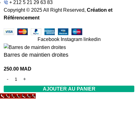
+ 212 5 21 29 63 83
Copyright © 2025 All Right Reserved,
Création et
Référencement
Facebook
Instagram
linkedin
Barres de maintien droites
250.00
MAD
AJOUTER AU PANIER
Call Now Button