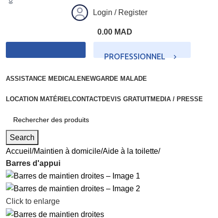
Login / Register
0.00
MAD
PROFESSIONNEL
PARTICULIER
ASSISTANCE MEDICALE
NEW
GARDE MALADE
LOCATION MATÉRIEL
CONTACT
DEVIS GRATUIT
MEDIA / PRESSE
Search
Accueil
Maintien à domicile
Aide à la toilette
Barres d'appui
Click to enlarge