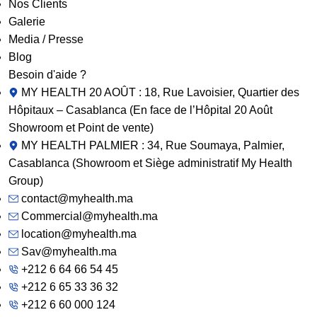
Nos Clients
Galerie
Media / Presse
Blog
Besoin d'aide ?
MY HEALTH 20 AOÛT : 18, Rue Lavoisier, Quartier des
Hôpitaux – Casablanca (En face de l’Hôpital 20 Août
Showroom et Point de vente)
MY HEALTH PALMIER : 34, Rue Soumaya, Palmier,
Casablanca (Showroom et Siège administratif My Health
Group)
contact@myhealth.ma
Commercial@myhealth.ma
location@myhealth.ma
Sav@myhealth.ma
+212 6 64 66 54 45
+212 6 65 33 36 32
+212 6 60 000 124