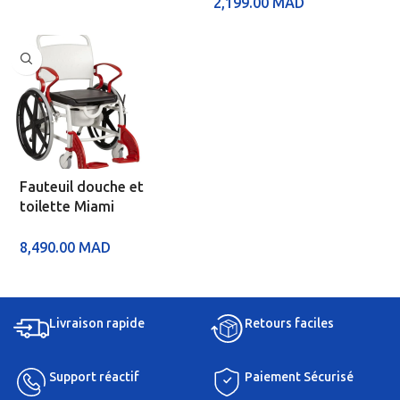
2,199.00
MAD
Fauteuil douche et
toilette Miami
8,490.00
MAD
Livraison rapide
Retours faciles
Support réactif
Paiement Sécurisé