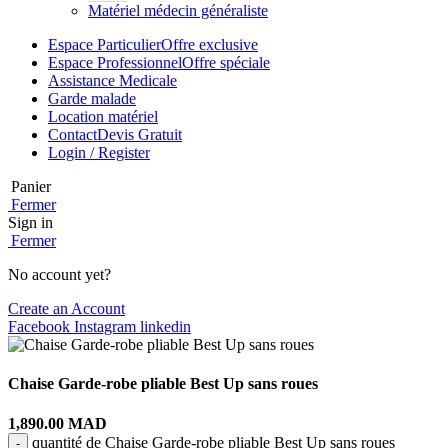
Matériel médecin généraliste
Espace Particulier
Offre exclusive
Espace Professionnel
Offre spéciale
Assistance Medicale
Garde malade
Location matériel
Contact
Devis Gratuit
Login / Register
Panier
Fermer
Sign in
Fermer
No account yet?
Create an Account
Facebook
Instagram
linkedin
Chaise Garde-robe pliable Best Up sans roues
1,890.00
MAD
quantité de Chaise Garde-robe pliable Best Up sans roues