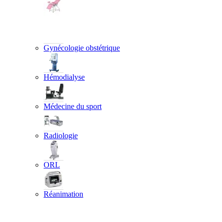
Gynécologie obstétrique
Hémodialyse
Médecine du sport
Radiologie
ORL
Réanimation