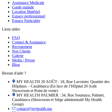
Assistance Medicale
Garde malade
Location Matériel
Espace professionnel
Espace Particulier
Liens utiles
FAQ
Contact & Assistance
Recrutement
Nos Clients
Galerie
Media / Presse
Blog
Besoin d'aide ?
MY HEALTH 20 AOÛT : 18, Rue Lavoisier, Quartier des
Hôpitaux – Casablanca (En face de l’Hôpital 20 Août
Showroom et Point de vente)
MY HEALTH PALMIER : 34, Rue Soumaya, Palmier,
Casablanca (Showroom et Siège administratif My Health
Group)
contact@myhealth.ma