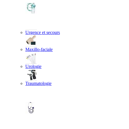
Urgence et secours
Maxillo-faciale
Urologie
Traumatologie