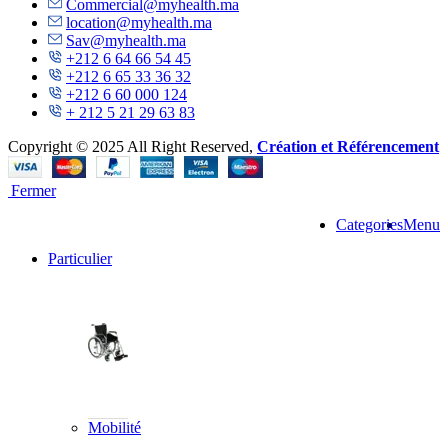
Commercial@myhealth.ma
location@myhealth.ma
Sav@myhealth.ma
+212 6 64 66 54 45
+212 6 65 33 36 32
+212 6 60 000 124
+ 212 5 21 29 63 83
Copyright © 2025 All Right Reserved,
Création et Référencement
Fermer
Categories
Menu
Particulier
Mobilité