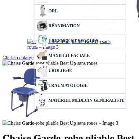
ORL
RÉANIMATION
URGENCE ET SECOURS
MAXILLO-FACIALE
Click to enlarge
UROLOGIE
TRAUMATOLOGIE
MATÉRIEL MÉDECIN GÉNÉRALISTE
Chaise Garde-robe pliable Best