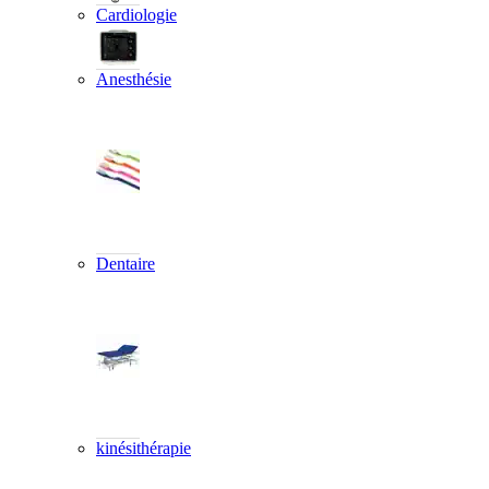
Cardiologie
Anesthésie
Dentaire
kinésithérapie