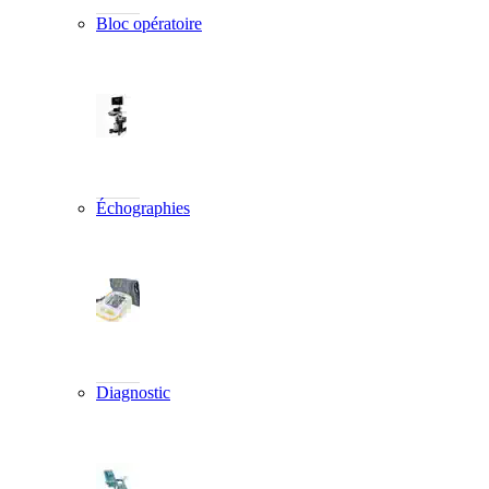
Bloc opératoire
Échographies
Diagnostic