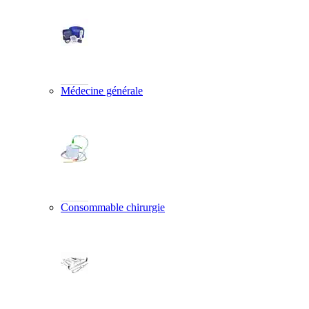
Médecine générale
Consommable chirurgie