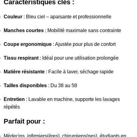
Caractéristiques clés :
Couleur
: Bleu ciel – apaisante et professionnelle
Manches courtes
: Mobilité maximale sans contrainte
Coupe ergonomique
: Ajustée pour plus de confort
Tissu respirant
: Idéal pour une utilisation prolongée
Matière résistante
: Facile à laver, séchage rapide
Tailles disponibles
: Du 38 au 58
Entretien
: Lavable en machine, supporte les lavages
répétés
Parfait pour :
Médecins, infirmiers(ères), chirurgiens(nes), étudiants en