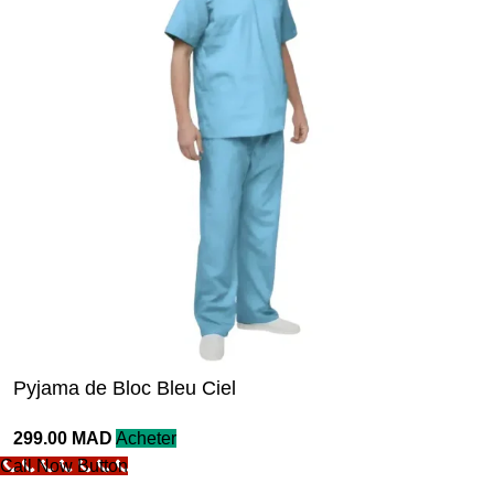
Pyjama de Bloc Bleu Ciel
299.00
MAD
Acheter
Call Now Button