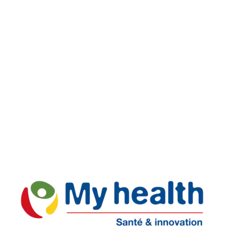
Livraison rapide
Retours faciles
Support réactif
Paiement Sécurisé