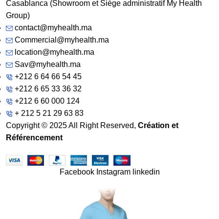
Casablanca (Showroom et Siège administratif My Health
Group)
contact@myhealth.ma
Commercial@myhealth.ma
location@myhealth.ma
Sav@myhealth.ma
+212 6 64 66 54 45
+212 6 65 33 36 32
+212 6 60 000 124
+ 212 5 21 29 63 83
Copyright © 2025 All Right Reserved,
Création et
Référencement
Facebook
Instagram
linkedin