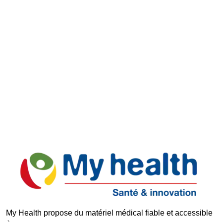
Retours faciles
Support réactif
Paiement Sécurisé
My Health propose du matériel médical fiable et accessible