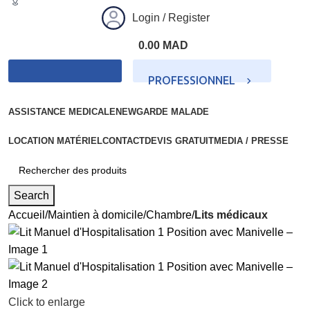
Login / Register
0.00
MAD
PROFESSIONNEL
PARTICULIER
ASSISTANCE MEDICALE
NEW
GARDE MALADE
LOCATION MATÉRIEL
CONTACT
DEVIS GRATUIT
MEDIA / PRESSE
Search
Accueil
Maintien à domicile
Chambre
Lits médicaux
Click to enlarge