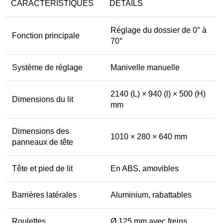
CARACTÉRISTIQUES
DÉTAILS
Réglage du dossier de 0° à
Fonction principale
70°
Système de réglage
Manivelle manuelle
2140 (L) × 940 (l) × 500 (H)
Dimensions du lit
mm
Dimensions des
1010 × 280 × 640 mm
panneaux de tête
Tête et pied de lit
En ABS, amovibles
Barrières latérales
Aluminium, rabattables
Roulettes
Ø 125 mm avec freins