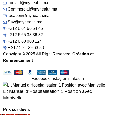
contact@myhealth.ma
Commercial@myhealth.ma
location@myhealth.ma
Sav@myhealth.ma
+212 6 64 66 54 45
+212 6 65 33 36 32
+212 6 60 000 124
+ 212 5 21 29 63 83
Copyright © 2025 All Right Reserved,
Création et
Référencement
Facebook
Instagram
linkedin
Lit Manuel d’Hospitalisation 1 Position avec
Manivelle
Prix sur devis