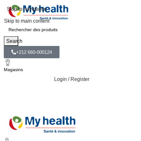
Skip to navigation
Skip to main content
Search
+212 660-000124
Magasins
Login / Register