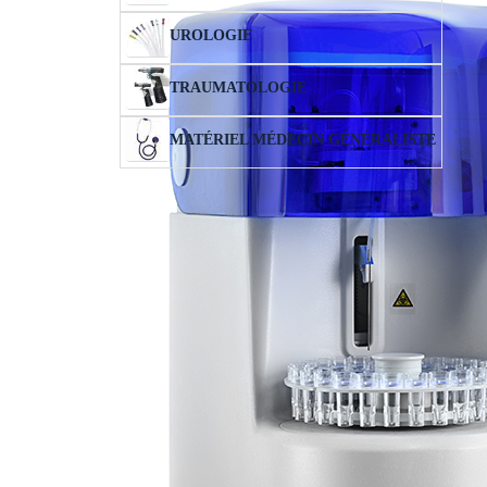
UROLOGIE
TRAUMATOLOGIE
MATÉRIEL MÉDECIN GÉNÉRALISTE