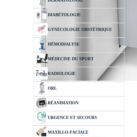
DERMATOLOGIE
DIABÉTOLOGIE
GYNÉCOLOGIE OBSTÉTRIQUE
HÉMODIALYSE
MÉDECINE DU SPORT
RADIOLOGIE
ORL
RÉANIMATION
URGENCE ET SECOURS
MAXILLO-FACIALE