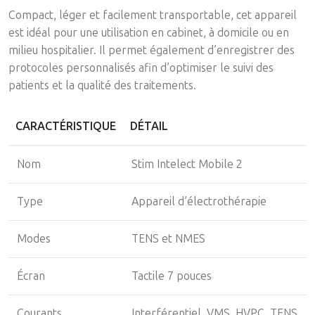
Compact, léger et facilement transportable, cet appareil
est idéal pour une utilisation en cabinet, à domicile ou en
milieu hospitalier. Il permet également d’enregistrer des
protocoles personnalisés afin d’optimiser le suivi des
patients et la qualité des traitements.
CARACTÉRISTIQUE
DÉTAIL
Nom
Stim Intelect Mobile 2
Type
Appareil d’électrothérapie
Modes
TENS et NMES
Écran
Tactile 7 pouces
Courants
Interférentiel, VMS, HVPC, TENS