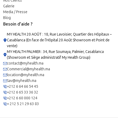
Nos Clients
Galerie
Media / Presse
Blog
Besoin d'aide ?
MY HEALTH 20 AOÛT : 18, Rue Lavoisier, Quartier des Hôpitaux –
Casablanca (En face de l’Hôpital 20 Août Showroom et Point de
vente)
MY HEALTH PALMIER : 34, Rue Soumaya, Palmier, Casablanca
(Showroom et Siège administratif My Health Group)
contact@myhealth.ma
Commercial@myhealth.ma
location@myhealth.ma
Sav@myhealth.ma
+212 6 64 66 54 45
+212 6 65 33 36 32
+212 6 60 000 124
+ 212 5 21 29 63 83