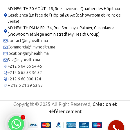
MY HEALTH 20 AOÛT : 18, Rue Lavoisier, Quartier des Hôpitaux –
Casablanca (En face de l’Hôpital 20 Août Showroom et Point de
vente)
MY HEALTH PALMIER : 34, Rue Soumaya, Palmier, Casablanca
(Showroom et Siège administratif My Health Group)
contact@myhealth.ma
Commercial@myhealth.ma
location@myhealth.ma
Sav@myhealth.ma
+212 6 64 66 54 45
+212 6 65 33 36 32
+212 6 60 000 124
+ 212 5 21 29 63 83
Copyright © 2025 All Right Reserved,
Création et
Référencement
1