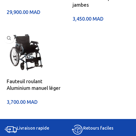
jambes
29,900.00
MAD
3,450.00
MAD
Fauteuil roulant
Aluminium manuel léger
3,700.00
MAD
Livraison rapide
Retours faciles