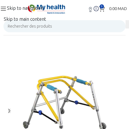
0
Skip to navigation
0.00
MAD
Skip to main content
Accueil
Mobilité
Mobilité enfants
Déambulateurs enfant