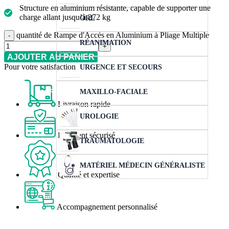
Structure en aluminium résistante, capable de supporter une
charge allant jusqu’à 272 kg
ORL
quantité de Rampe d'Accès en Aluminium à Pliage Multiple
RÉANIMATION
AJOUTER AU PANIER
Pour votre satisfaction
URGENCE ET SECOURS
MAXILLO-FACIALE
Livraison rapide
UROLOGIE
Paiement sécurisé
TRAUMATOLOGIE
MATÉRIEL MÉDECIN GÉNÉRALISTE
Qualité et expertise
Accompagnement personnalisé