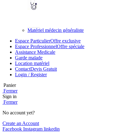
Matériel médecin généraliste
Espace Particulier
Offre exclusive
Espace Professionnel
Offre spéciale
Assistance Medicale
Garde malade
Location matériel
Contact
Devis Gratuit
Login / Register
Panier
Fermer
Sign in
Fermer
No account yet?
Create an Account
Facebook
Instagram
linkedin