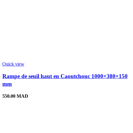
Quick view
Rampe de seuil haut en Caoutchouc 1000×380×150
mm
550.00
MAD