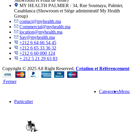
Showroom et Point de vente)
MY HEALTH PALMIER : 34, Rue Soumaya, Palmier,
Casablanca (Showroom et Siège administratif My Health
Group)
contact@myhealth.ma
Commercial@myhealth.ma
location@myhealth.ma
Sav@myhealth.ma
+212 6 64 66 54 45
+212 6 65 33 36 32
+212 6 60 000 124
+ 212 5 21 29 63 83
Copyright © 2025 All Right Reserved,
Création et Référencement
Fermer
Categories
Menu
Particulier