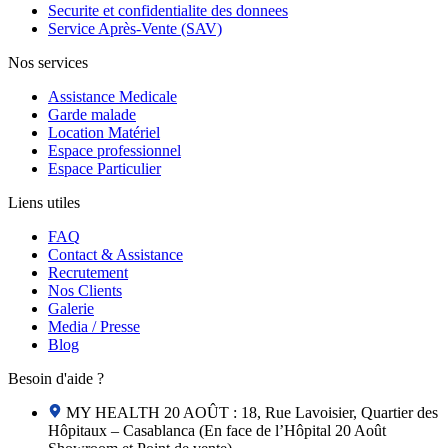
Securite et confidentialite des donnees
Service Après-Vente (SAV)
Nos services
Assistance Medicale
Garde malade
Location Matériel
Espace professionnel
Espace Particulier
Liens utiles
FAQ
Contact & Assistance
Recrutement
Nos Clients
Galerie
Media / Presse
Blog
Besoin d'aide ?
MY HEALTH 20 AOÛT : 18, Rue Lavoisier, Quartier des
Hôpitaux – Casablanca (En face de l’Hôpital 20 Août