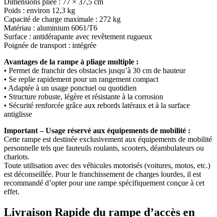
Dimensions pliée : 77 × 37,5 cm
Poids : environ 12,3 kg
Capacité de charge maximale : 272 kg
Matériau : aluminium 6061/T6
Surface : antidérapante avec revêtement rugueux
Poignée de transport : intégrée
Avantages de la rampe à pliage multiple :
• Permet de franchir des obstacles jusqu’à 30 cm de hauteur
• Se replie rapidement pour un rangement compact
• Adaptée à un usage ponctuel ou quotidien
• Structure robuste, légère et résistante à la corrosion
• Sécurité renforcée grâce aux rebords latéraux et à la surface
antiglisse
Important – Usage réservé aux équipements de mobilité :
Cette rampe est destinée exclusivement aux équipements de mobilité
personnelle tels que fauteuils roulants, scooters, déambulateurs ou
chariots.
Toute utilisation avec des véhicules motorisés (voitures, motos, etc.)
est déconseillée. Pour le franchissement de charges lourdes, il est
recommandé d’opter pour une rampe spécifiquement conçue à cet
effet.
Livraison Rapide du
rampe d’accès en