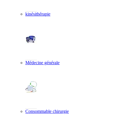
kinésithérapie
Médecine générale
Consommable chirurgie