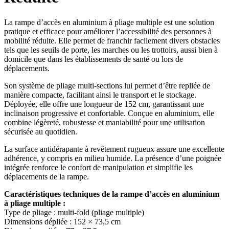
La rampe d’accès en aluminium à pliage multiple est une solution
pratique et efficace pour améliorer l’accessibilité des personnes à
mobilité réduite. Elle permet de franchir facilement divers obstacles
tels que les seuils de porte, les marches ou les trottoirs, aussi bien à
domicile que dans les établissements de santé ou lors de
déplacements.
Son système de pliage multi-sections lui permet d’être repliée de
manière compacte, facilitant ainsi le transport et le stockage.
Déployée, elle offre une longueur de 152 cm, garantissant une
inclinaison progressive et confortable. Conçue en aluminium, elle
combine légèreté, robustesse et maniabilité pour une utilisation
sécurisée au quotidien.
La surface antidérapante à revêtement rugueux assure une excellente
adhérence, y compris en milieu humide. La présence d’une poignée
intégrée renforce le confort de manipulation et simplifie les
déplacements de la rampe.
Caractéristiques techniques de la rampe d’accès en aluminium
à pliage multiple :
Type de pliage : multi-fold (pliage multiple)
Dimensions dépliée : 152 × 73,5 cm