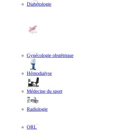
Diabétologie
Gynécologie obstétrique
Hémodialyse
Médecine du sport
Radiologie
ORL