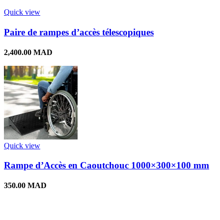
Quick view
Paire de rampes d’accès télescopiques
2,400.00
MAD
Quick view
Rampe d’Accès en Caoutchouc 1000×300×100 mm
350.00
MAD