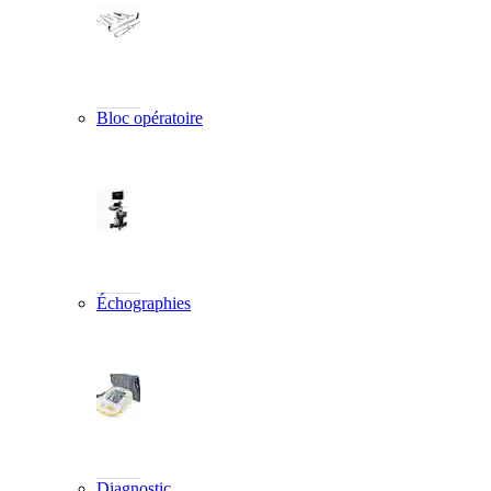
Bloc opératoire
Échographies
Diagnostic