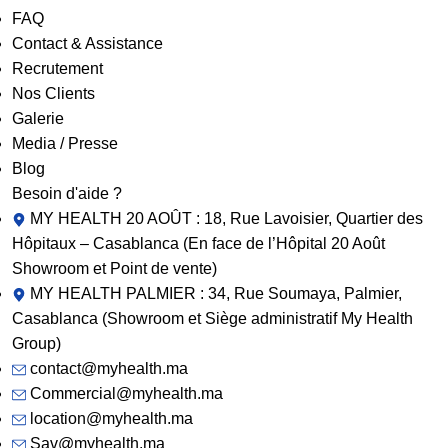
FAQ
Contact & Assistance
Recrutement
Nos Clients
Galerie
Media / Presse
Blog
Besoin d'aide ?
MY HEALTH 20 AOÛT : 18, Rue Lavoisier, Quartier des
Hôpitaux – Casablanca (En face de l’Hôpital 20 Août
Showroom et Point de vente)
MY HEALTH PALMIER : 34, Rue Soumaya, Palmier,
Casablanca (Showroom et Siège administratif My Health
Group)
contact@myhealth.ma
Commercial@myhealth.ma
location@myhealth.ma
Sav@myhealth.ma