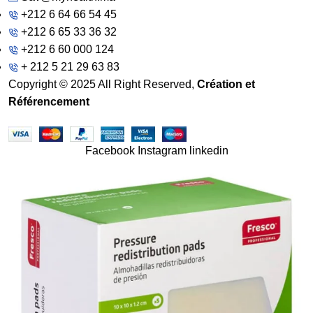
+212 6 64 66 54 45
+212 6 65 33 36 32
+212 6 60 000 124
+ 212 5 21 29 63 83
Copyright © 2025 All Right Reserved,
Création et
Référencement
Facebook
Instagram
linkedin