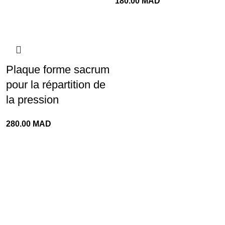
180.00
MAD
Plaque forme sacrum
pour la répartition de
la pression
280.00
MAD
Livraison rapide
Retours faciles