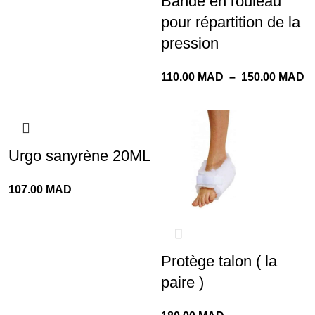
Bande en rouleau
pour répartition de la
pression
110.00
MAD
–
150.00
MAD
Urgo sanyrène 20ML
107.00
MAD
Protège talon ( la
paire )