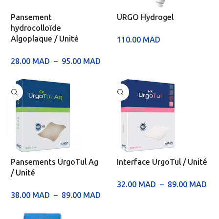
Pansement
URGO Hydrogel
hydrocolloïde
Algoplaque / Unité
110.00
MAD
28.00
MAD
–
95.00
MAD
Pansements UrgoTul Ag
Interface UrgoTul / Unité
/ Unité
32.00
MAD
–
89.00
MAD
38.00
MAD
–
89.00
MAD