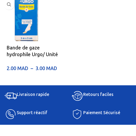
Bande de gaze
hydrophile Urgo/ Unité
2.00
MAD
–
3.00
MAD
Livraison rapide
Retours faciles
Support réactif
Paiement Sécurisé