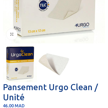
Click to enlarge
Pansement Urgo Clean /
Unité
46.00
MAD