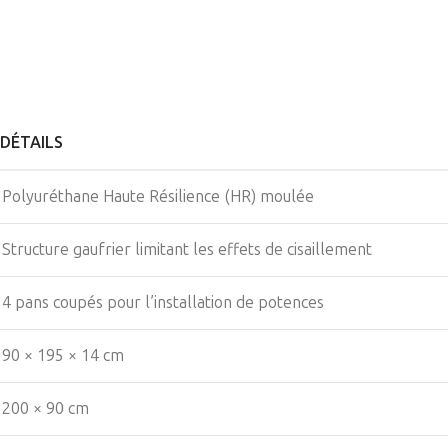
DÉTAILS
Polyuréthane Haute Résilience (HR) moulée
Structure gaufrier limitant les effets de cisaillement
4 pans coupés pour l’installation de potences
90 × 195 × 14 cm
200 × 90 cm