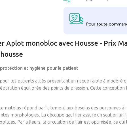
Pour toute comman
er Aplot monobloc avec Housse - Prix M
 housse
protection et hygiène pour le patient
pour les patients alités présentant un risque faible à modéré
épartition équilibrée des points de pression. Cette conception 
e, ce matelas répond parfaitement aux besoins des personnes à 
rentes morphologies. La découpe gaufrier assure un soutien unif
plates. Par ailleurs, la circulation de l’air est optimisée, ce q