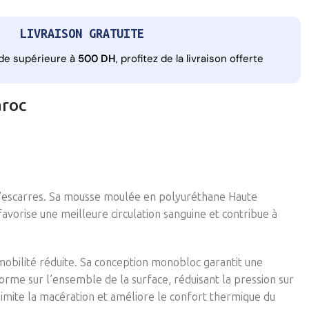
LIVRAISON GRATUITE
de supérieure à
500 DH
, profitez de la livraison offerte
aroc
 d’escarres. Sa mousse moulée en polyuréthane Haute
favorise une meilleure circulation sanguine et contribue à
mobilité réduite. Sa conception monobloc garantit une
orme sur l’ensemble de la surface, réduisant la pression sur
ui limite la macération et améliore le confort thermique du