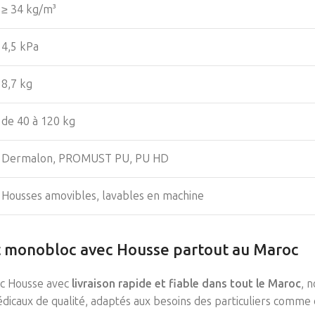
≥ 34 kg/m³
4,5 kPa
8,7 kg
de 40 à 120 kg
Dermalon, PROMUST PU, PU HD
Housses amovibles, lavables en machine
ot monobloc avec Housse partout au Maroc
ec Housse avec
livraison rapide et fiable dans tout le Maroc
, 
dicaux de qualité, adaptés aux besoins des particuliers comme 