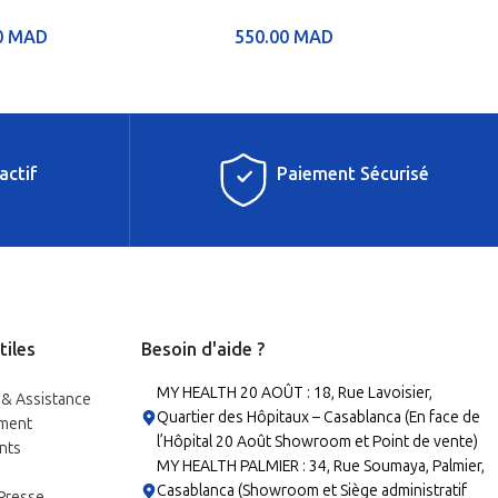
0
MAD
550.00
MAD
actif
Paiement Sécurisé
tiles
Besoin d'aide ?
MY HEALTH 20 AOÛT : 18, Rue Lavoisier,
 & Assistance
Quartier des Hôpitaux – Casablanca (En face de
ment
l’Hôpital 20 Août Showroom et Point de vente)
nts
MY HEALTH PALMIER : 34, Rue Soumaya, Palmier,
Casablanca (Showroom et Siège administratif
 Presse