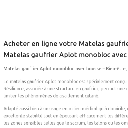
Acheter en ligne votre Matelas gaufri
Matelas gaufrier Aplot monobloc avec
Matelas gaufrier Aplot monobloc avec housse – Bien-être, 
Le matelas gaufrier Aplot monobloc est spécialement conçu 
Résilience, associée à une structure en gaufrier, permet une r
limiter les phénomènes de cisaillement cutané.
Adapté aussi bien à un usage en milieu médical qu’à domicil
excellente stabilité tout en épousant efficacement les diffé
les zones sensibles telles que le sacrum, les talons ou les omo