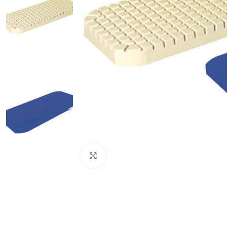
Click to enlarge