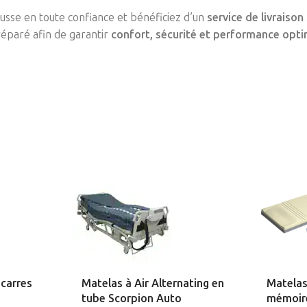
se en toute confiance et bénéficiez d’un
service de livraison
éparé afin de garantir
confort, sécurité et performance opt
scarres
Matelas à Air Alternating en
Matelas
1
tube Scorpion Auto
mémoir