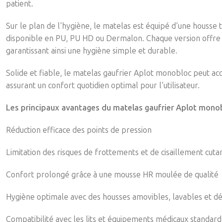
patient.
Sur le plan de l’hygiène, le matelas est équipé d’une housse t
disponible en PU, PU HD ou Dermalon. Chaque version offre d
garantissant ainsi une hygiène simple et durable.
Solide et fiable, le matelas gaufrier Aplot monobloc peut accu
assurant un confort quotidien optimal pour l’utilisateur.
Les principaux avantages du matelas gaufrier Aplot monob
Réduction efficace des points de pression
Limitation des risques de frottements et de cisaillement cuta
Confort prolongé grâce à une mousse HR moulée de qualité
Hygiène optimale avec des housses amovibles, lavables et dé
Compatibilité avec les lits et équipements médicaux standard