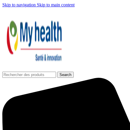
Skip to navigation
Skip to main content
Search