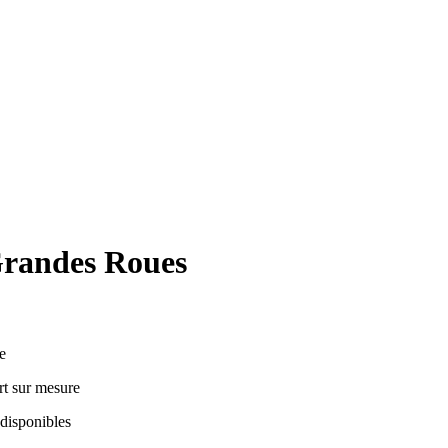
randes Roues
e
t sur mesure
 disponibles