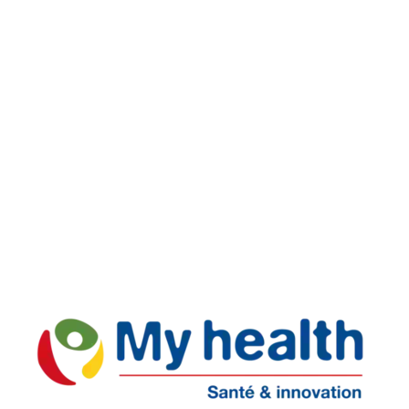
Livraison rapide
Retours faciles
Support réactif
Paiement Sécurisé