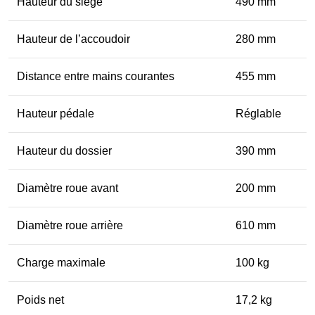
Hauteur du siège
490 mm
Hauteur de l’accoudoir
280 mm
Distance entre mains courantes
455 mm
Hauteur pédale
Réglable
Hauteur du dossier
390 mm
Diamètre roue avant
200 mm
Diamètre roue arrière
610 mm
Charge maximale
100 kg
Poids net
17,2 kg