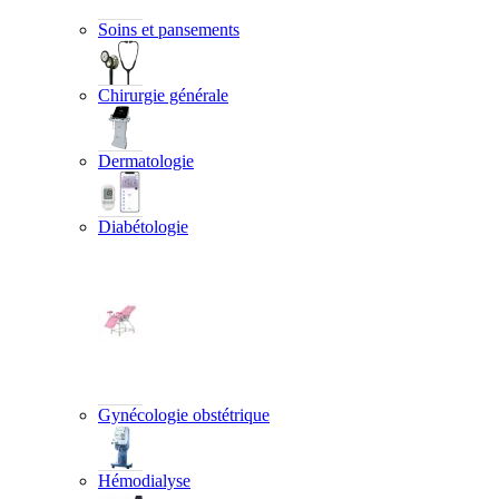
Soins et pansements
Chirurgie générale
Dermatologie
Diabétologie
Gynécologie obstétrique
Hémodialyse