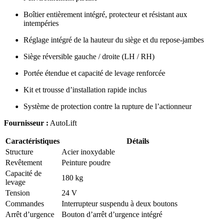
Boîtier entièrement intégré, protecteur et résistant aux
intempéries
Réglage intégré de la hauteur du siège et du repose-jambes
Siège réversible gauche / droite (LH / RH)
Portée étendue et capacité de levage renforcée
Kit et trousse d’installation rapide inclus
Système de protection contre la rupture de l’actionneur
Fournisseur :
AutoLift
Caractéristiques
Détails
Structure
Acier inoxydable
Revêtement
Peinture poudre
Capacité de
180 kg
levage
Tension
24 V
Commandes
Interrupteur suspendu à deux boutons
Arrêt d’urgence
Bouton d’arrêt d’urgence intégré