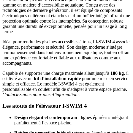
gamme en matière d’accessibilité aquatique. Conçu avec des
technologies de dernière génération, il est équipé de composants
électroniques entièrement étanches et d’un boîtier intégré offrant une
protection optimale contre les intempéries. Sa conception robuste
garantit une durabilité exceptionnelle, pensée pour un usage à long
terme.
Idéal pour rendre les piscines accessibles à tous, l’I-SWIM 4 associe
élégance, performance et sécurité. Son design moderne s’intègre
harmonieusement dans tout environnement aquatique, tout en offrant
une expérience confortable et fiable aux utilisateurs comme aux
accompagnants.
Capable de supporter une charge maximale allant jusqu’à
180 kg
, il
est livré avec un
kit d’installation rapide
pour une mise en service
simple et efficace. Le modèle I-SWIM 4 est également
personnalisable en couleur afin de s’adapter à votre espace piscine.
Contactez-nous pour plus d’informations.
Les atouts de l’élévateur I-SWIM 4
Design élégant et contemporain
: lignes épurées s’intégrant
parfaitement à l’espace piscine.
Boîtier de protection intégré
: structure étanche et résistante