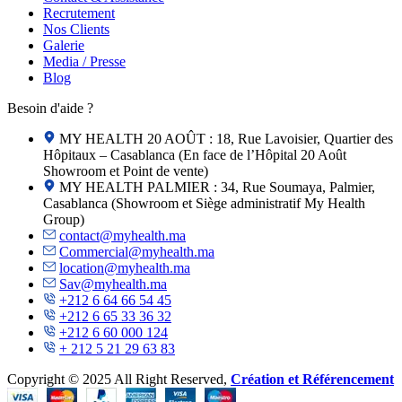
Recrutement
Nos Clients
Galerie
Media / Presse
Blog
Besoin d'aide ?
MY HEALTH 20 AOÛT : 18, Rue Lavoisier, Quartier des
Hôpitaux – Casablanca (En face de l’Hôpital 20 Août
Showroom et Point de vente)
MY HEALTH PALMIER : 34, Rue Soumaya, Palmier,
Casablanca (Showroom et Siège administratif My Health
Group)
contact@myhealth.ma
Commercial@myhealth.ma
location@myhealth.ma
Sav@myhealth.ma
+212 6 64 66 54 45
+212 6 65 33 36 32
+212 6 60 000 124
+ 212 5 21 29 63 83
Copyright © 2025 All Right Reserved,
Création et Référencement