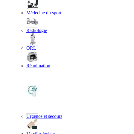
Médecine du sport
Radiologie
ORL
Réanimation
Urgence et secours
Maxillo-faciale