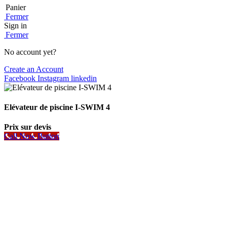
Panier
Fermer
Sign in
Fermer
No account yet?
Create an Account
Facebook
Instagram
linkedin
Elévateur de piscine I-SWIM 4
Prix sur devis
Call Now Button