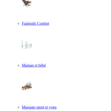
Fauteuils Confort
Maman et bébé
Massage sport et yoga