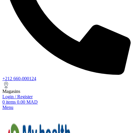
+212 660-000124
Magasins
Login / Register
0
items
0.00
MAD
Menu