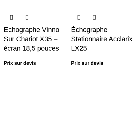
Echographe Vinno
Échographe
Sur Chariot X35 –
Stationnaire Acclarix
écran 18,5 pouces
LX25
Prix sur devis
Prix sur devis
Livraison rapide
Retours faciles