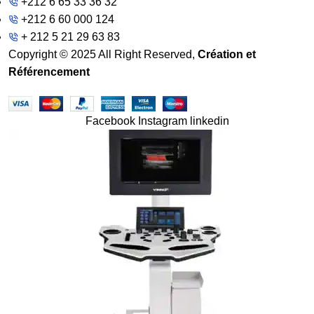
+212 6 65 33 36 32
+212 6 60 000 124
+ 212 5 21 29 63 83
Copyright © 2025 All Right Reserved,
Création et
Référencement
Facebook
Instagram
linkedin