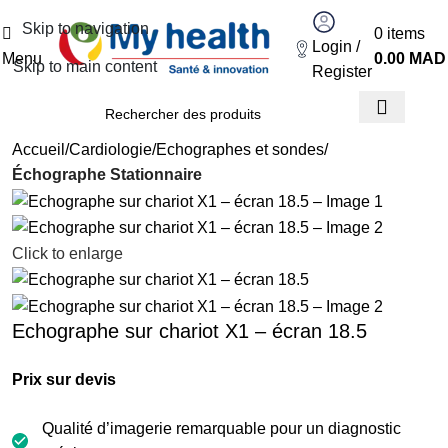
Skip to navigation
0
items
Login /
Menu
0.00
MAD
Skip to main content
Register
Accueil
Cardiologie
Echographes et sondes
Échographe Stationnaire
Click to enlarge
Echographe sur chariot X1 – écran 18.5
Prix sur devis
Qualité d’imagerie remarquable pour un diagnostic