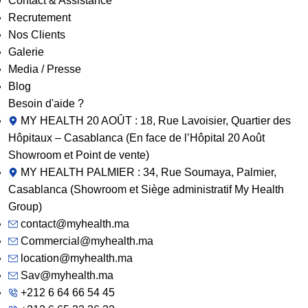
Contact & Assistance
Recrutement
Nos Clients
Galerie
Media / Presse
Blog
Besoin d'aide ?
MY HEALTH 20 AOÛT : 18, Rue Lavoisier, Quartier des
Hôpitaux – Casablanca (En face de l’Hôpital 20 Août
Showroom et Point de vente)
MY HEALTH PALMIER : 34, Rue Soumaya, Palmier,
Casablanca (Showroom et Siège administratif My Health
Group)
contact@myhealth.ma
Commercial@myhealth.ma
location@myhealth.ma
Sav@myhealth.ma
+212 6 64 66 54 45