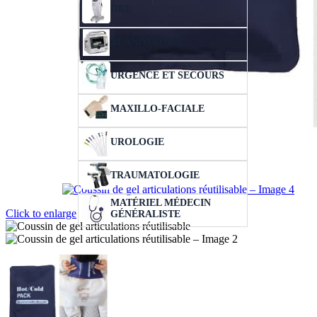
ORL
RÉANIMATION
URGENCE ET SECOURS
MAXILLO-FACIALE
UROLOGIE
TRAUMATOLOGIE
MATÉRIEL MÉDECIN
Click to enlarge
GÉNÉRALISTE