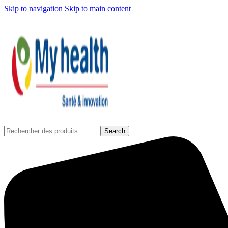
Skip to navigation
Skip to main content
Search