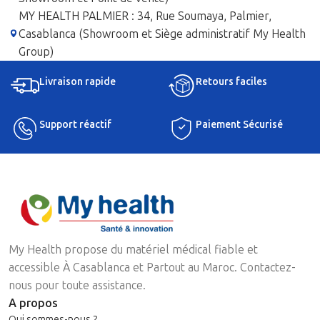
MY HEALTH PALMIER : 34, Rue Soumaya, Palmier,
Casablanca (Showroom et Siège administratif My Health
Group)
Livraison rapide
Retours faciles
Support réactif
Paiement Sécurisé
My Health propose du matériel médical fiable et
accessible À Casablanca et Partout au Maroc. Contactez-
nous pour toute assistance.
A propos
Qui sommes-nous ?