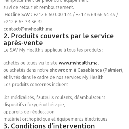
remplacement de pièce ou d’équipement,
suivi de retour et remboursement.
Hotline SAV :
+212 6 60 000 124 / +212 6 64 66 54 45 /
+212 6 65 33 36 32
contact@myhealth.ma
2. Produits couverts par le service
après-vente
Le SAV My Health s’applique à tous les produits :
achetés ou loués via le site
www.myhealth.ma
,
ou achetés dans notre
showroom à Casablanca (Palmier)
,
et livrés dans le cadre de nos services My Health.
Les produits concernés incluent :
lits médicalisés, fauteuils roulants, déambulateurs,
dispositifs d’oxygénothérapie,
appareils de rééducation,
matériel orthopédique et équipements électriques.
3. Conditions d’intervention