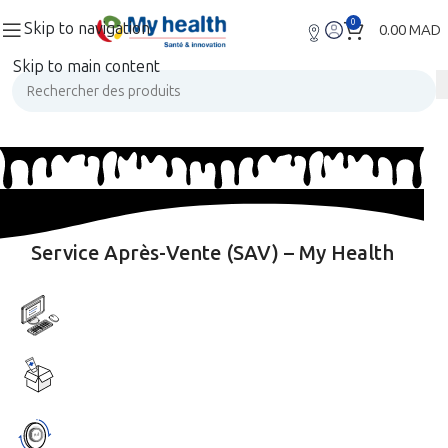
0
Skip to navigation
0.00
MAD
Skip to main content
Service Après-Vente (SAV) – My Health