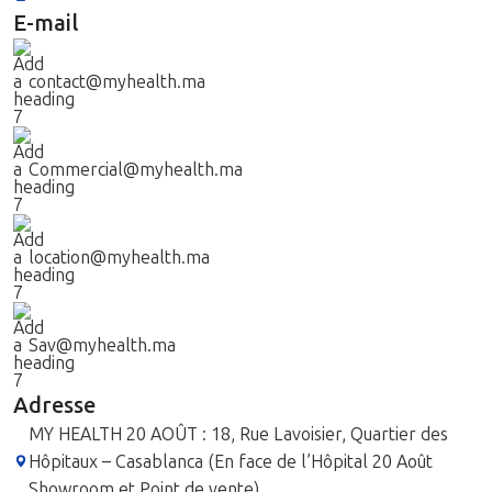
E-mail
contact@myhealth.ma
Commercial@myhealth.ma
location@myhealth.ma
Sav@myhealth.ma
Adresse
MY HEALTH 20 AOÛT : 18, Rue Lavoisier, Quartier des
Hôpitaux – Casablanca (En face de l’Hôpital 20 Août
Showroom et Point de vente)