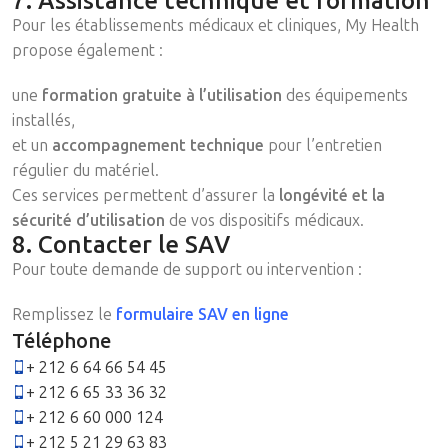
7. Assistance technique et formation
Pour les établissements médicaux et cliniques, My Health
propose également :
une
formation gratuite à l’utilisation
des équipements
installés,
et un
accompagnement technique
pour l’entretien
régulier du matériel.
Ces services permettent d’assurer la
longévité et la
sécurité d’utilisation
de vos dispositifs médicaux.
8. Contacter le SAV
Pour toute demande de support ou intervention :
Remplissez le
formulaire SAV en ligne
Téléphone
+ 212 6 64 66 54 45
+ 212 6 65 33 36 32
+ 212 6 60 000 124
+ 212 5 21 29 63 83